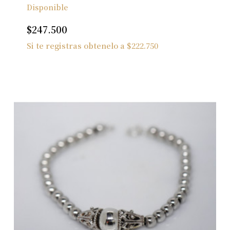
Disponible
$
247.500
Si te registras obtenelo a
$
222.750
No hay productos en el carrito.