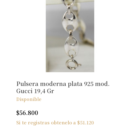
Pulsera moderna plata 925 mod.
Gucci 19,4 Gr
Disponible
$
56.800
Si te registras obtenelo a
$
51.120