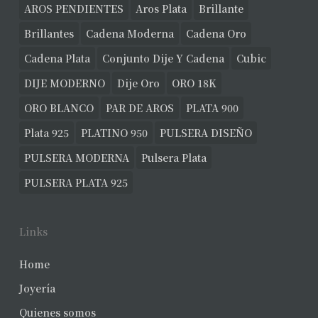
AROS PENDIENTES
Aros Plata
Brillante
Brillantes
Cadena Moderna
Cadena Oro
Cadena Plata
Conjunto Dije Y Cadena
Cubic
DIJE MODERNO
Dije Oro
ORO 18K
ORO BLANCO
PAR DE AROS
PLATA 900
Plata 925
PLATINO 950
PULSERA DISEÑO
PULSERA MODERNA
Pulsera Plata
PULSERA PLATA 925
Links
Home
Joyería
Quienes somos