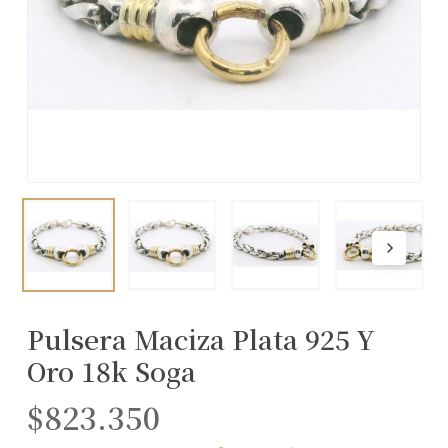
Pulsera Maciza Plata 925 Y
Oro 18k Soga
$
823.350