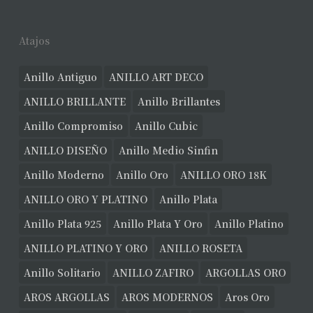
Atajos
Anillo Antiguo
ANILLO ART DECO
ANILLO BRILLANTE
Anillo Brillantes
Anillo Compromiso
Anillo Cubic
ANILLO DISEÑO
Anillo Medio Sinfin
Anillo Moderno
Anillo Oro
ANILLO ORO 18K
ANILLO ORO Y PLATINO
Anillo Plata
Anillo Plata 925
Anillo Plata Y Oro
Anillo Platino
ANILLO PLATINO Y ORO
ANILLO ROSETA
Anillo Solitario
ANILLO ZAFIRO
ARGOLLAS ORO
AROS ARGOLLAS
AROS MODERNOS
Aros Oro