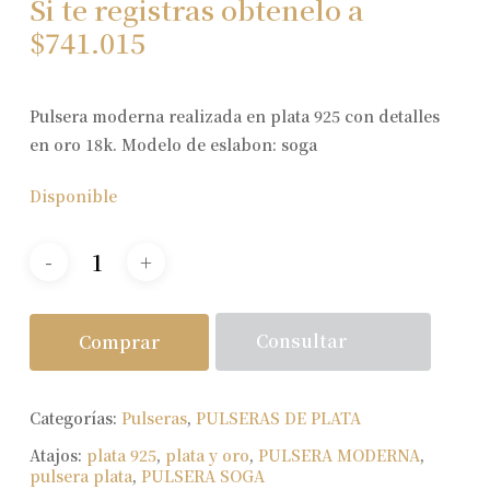
Si te registras obtenelo a
$
741.015
Pulsera moderna realizada en plata 925 con detalles
en oro 18k. Modelo de eslabon: soga
Disponible
Consultar
Comprar
Categorías:
Pulseras
,
PULSERAS DE PLATA
Atajos:
plata 925
,
plata y oro
,
PULSERA MODERNA
,
pulsera plata
,
PULSERA SOGA