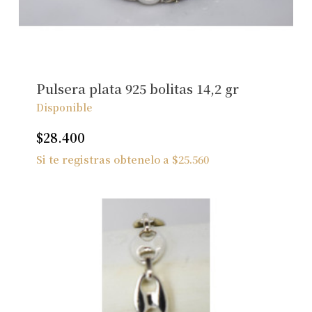
Ver Joyas
Pulsera plata 925 bolitas 14,2 gr
Disponible
$
28.400
Si te registras obtenelo a
$
25.560