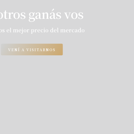
Con nosotros ganás vos
Te ofrecemos el mejor precio del mercado
VENÍ A VISITARNOS