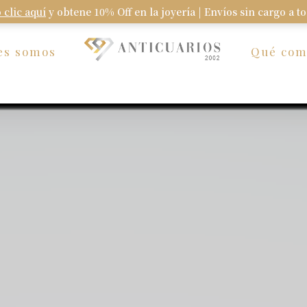
 clic aquí
y obtene 10% Off en la joyería | Envíos sin cargo a t
Carrito
es somos
Qué co