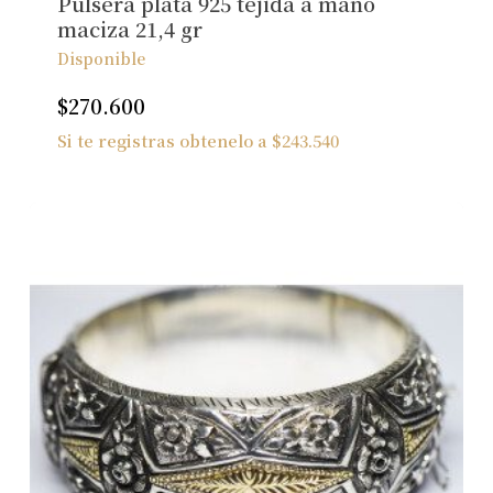
Pulsera plata 925 tejida a mano
maciza 21,4 gr
Disponible
$
270.600
Si te registras obtenelo a
$
243.540