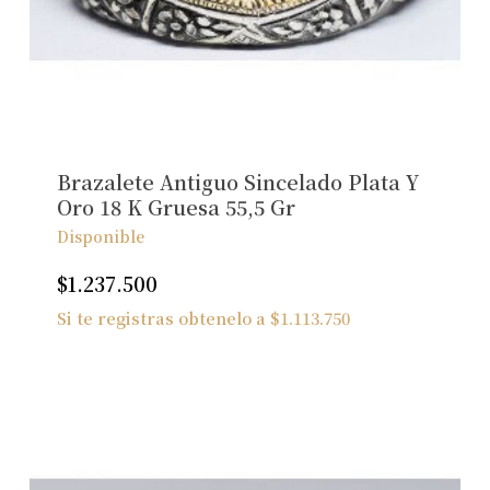
No hay productos en el carrito.
Ver Joyas
Brazalete Antiguo Sincelado Plata Y
Oro 18 K Gruesa 55,5 Gr
Disponible
$
1.237.500
Si te registras obtenelo a
$
1.113.750