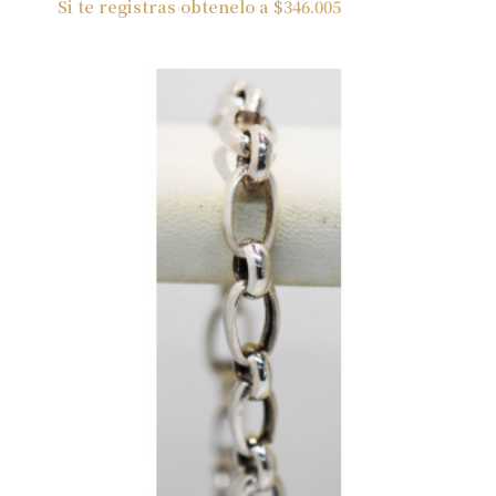
Si te registras obtenelo a
$
346.005