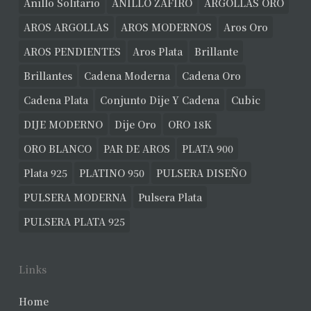
Anillo Solitario
ANILLO ZAFIRO
ARGOLLAS ORO
AROS ARGOLLAS
AROS MODERNOS
Aros Oro
AROS PENDIENTES
Aros Plata
Brillante
Brillantes
Cadena Moderna
Cadena Oro
Cadena Plata
Conjunto Dije Y Cadena
Cubic
DIJE MODERNO
Dije Oro
ORO 18K
ORO BLANCO
PAR DE AROS
PLATA 900
Plata 925
PLATINO 950
PULSERA DISEÑO
PULSERA MODERNA
Pulsera Plata
PULSERA PLATA 925
Links
Home