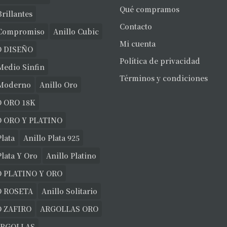
Qué compramos
Brillantes
Contacto
 Compromiso
Anillo Cubic
Mi cuenta
O DISEÑO
Política de privacidad
Medio Sinfin
Términos y condiciones
 Moderno
Anillo Oro
 ORO 18K
 ORO Y PLATINO
Plata
Anillo Plata 925
Plata Y Oro
Anillo Platino
 PLATINO Y ORO
O ROSETA
Anillo Solitario
 ZAFIRO
ARGOLLAS ORO
ARGOLLAS