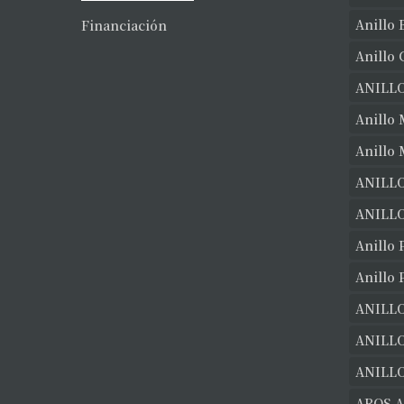
Anillo 
Financiación
Anillo
ANILL
Anillo 
Anillo
ANILLO
ANILLO
Anillo 
Anillo 
ANILLO
ANILL
ANILLO
AROS 