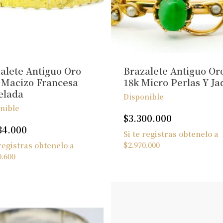
alete Antiguo Oro
Brazalete Antiguo Or
 Macizo Francesa
18k Micro Perlas Y Ja
elada
Disponible
nible
$
3.300.000
34.000
Si te registras obtenelo a
$
2.970.000
 registras obtenelo a
0.600