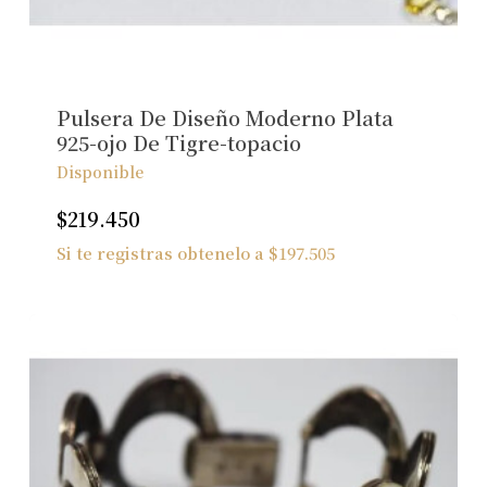
No hay productos en el carrito.
Ver Joyas
Pulsera De Diseño Moderno Plata
925-ojo De Tigre-topacio
Disponible
$
219.450
Si te registras obtenelo a
$
197.505