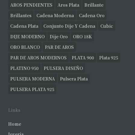
AROS PENDIENTES
Aros Plata
Brillante
Brillantes
Cadena Moderna
Cadena Oro
Cadena Plata
Conjunto Dije Y Cadena
Cubic
DIJE MODERNO
Dije Oro
ORO 18K
ORO BLANCO
PAR DE AROS
PAR DE AROS MODERNOS
PLATA 900
Plata 925
PLATINO 950
PULSERA DISEÑO
PULSERA MODERNA
Pulsera Plata
PULSERA PLATA 925
Links
Home
Joyería