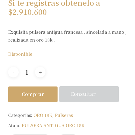
Si te registras obtenelo a
$
2.910.600
Exquisita pulsera antigua francesa , sincelada a mano ,
realizada en oro 18k .
Disponible
Consultar
Comprar
Categorías:
ORO 18K
,
Pulseras
Atajo:
PULSERA ANTIGUA ORO 18K