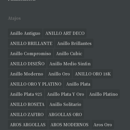
Atajos
Anillo Antiguo
ANILLO ART DECO
ANILLO BRILLANTE
Anillo Brillantes
Anillo Compromiso
Anillo Cubic
ANILLO DISEÑO
Anillo Medio Sinfin
Anillo Moderno
Anillo Oro
ANILLO ORO 18K
ANILLO ORO Y PLATINO
Anillo Plata
Anillo Plata 925
Anillo Plata Y Oro
Anillo Platino
ANILLO ROSETA
Anillo Solitario
ANILLO ZAFIRO
ARGOLLAS ORO
AROS ARGOLLAS
AROS MODERNOS
Aros Oro