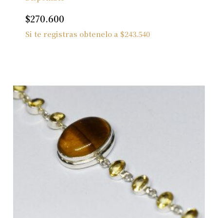
$
270.600
Si te registras obtenelo a
$
243.540