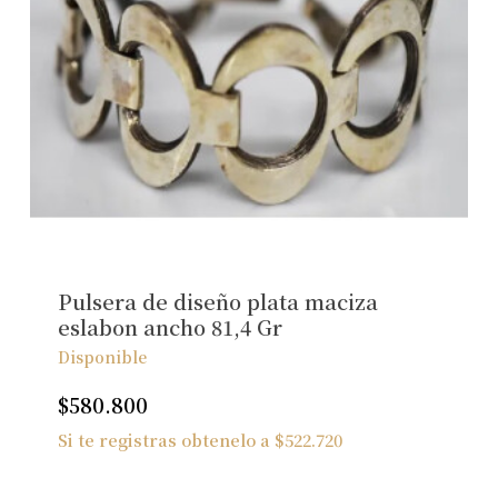
Pulsera de diseño plata maciza
eslabon ancho 81,4 Gr
Disponible
$
580.800
Si te registras obtenelo a
$
522.720