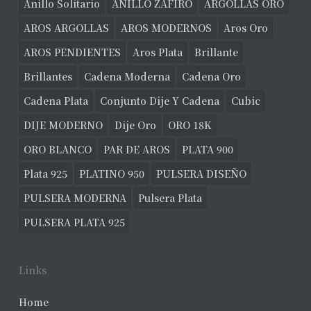
Anillo Solitario
ANILLO ZAFIRO
ARGOLLAS ORO
AROS ARGOLLAS
AROS MODERNOS
Aros Oro
AROS PENDIENTES
Aros Plata
Brillante
Brillantes
Cadena Moderna
Cadena Oro
Cadena Plata
Conjunto Dije Y Cadena
Cubic
DIJE MODERNO
Dije Oro
ORO 18K
ORO BLANCO
PAR DE AROS
PLATA 900
Plata 925
PLATINO 950
PULSERA DISEÑO
PULSERA MODERNA
Pulsera Plata
PULSERA PLATA 925
Links
Home