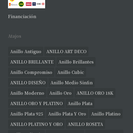
No hay productos en el carrito.
Financiación
Ver Joyas
Atajos
Anillo Antiguo
ANILLO ART DECO
ANILLO BRILLANTE
Anillo Brillantes
Anillo Compromiso
Anillo Cubic
ANILLO DISEÑO
Anillo Medio Sinfin
Anillo Moderno
Anillo Oro
ANILLO ORO 18K
ANILLO ORO Y PLATINO
Anillo Plata
Anillo Plata 925
Anillo Plata Y Oro
Anillo Platino
ANILLO PLATINO Y ORO
ANILLO ROSETA