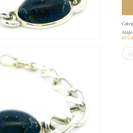
Cate
Atajo
PULS