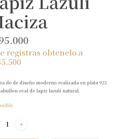
apiz Lazuli
aciza
95.000
te registras obtenelo a
45.500
ra de de diseño moderno realizada en plata 925
abullon oval de lapiz lazuli natural.
onible