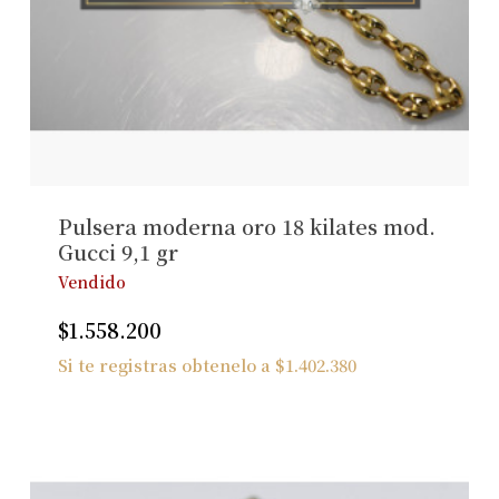
Pulsera moderna oro 18 kilates mod.
Gucci 9,1 gr
Vendido
$
1.558.200
Si te registras obtenelo a
$
1.402.380