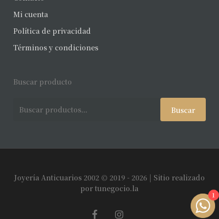
Mi cuenta
Política de privacidad
Términos y condiciones
Buscar producto
Buscar
Buscar
por:
Joyería Anticuarios 2002 © 2019 - 2026 | Sitio realizado
Subtotal:
$
0
por
tunegocio.la
1
facebook
instagram
Ver Carrito
Finalizar Compra