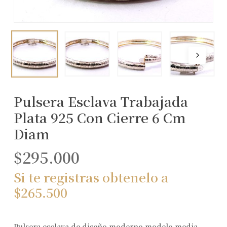
Pulsera Esclava Trabajada
Plata 925 Con Cierre 6 Cm
Diam
$
295.000
Si te registras obtenelo a
$
265.500
Pulsera esclava de diseño moderno modelo media