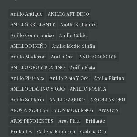
Anillo Antiguo
ANILLO ART DECO
ANILLO BRILLANTE
Anillo Brillantes
Anillo Compromiso
Anillo Cubic
ANILLO DISEÑO
Anillo Medio Sinfin
Anillo Moderno
Anillo Oro
ANILLO ORO 18K
ANILLO ORO Y PLATINO
Anillo Plata
Anillo Plata 925
Anillo Plata Y Oro
Anillo Platino
ANILLO PLATINO Y ORO
ANILLO ROSETA
Anillo Solitario
ANILLO ZAFIRO
ARGOLLAS ORO
AROS ARGOLLAS
AROS MODERNOS
Aros Oro
AROS PENDIENTES
Aros Plata
Brillante
Brillantes
Cadena Moderna
Cadena Oro