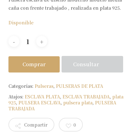
caña con frente trabajado , realizada en plata 925.
Disponible
Consultar
Comprar
Categorías:
Pulseras
,
PULSERAS DE PLATA
Atajos:
ESCLAVA PLATA
,
ESCLAVA TRABAJADA
,
plata
925
,
PULSERA ESCLAVA
,
pulsera plata
,
PULSERA
TRABAJADA
Compartir
0