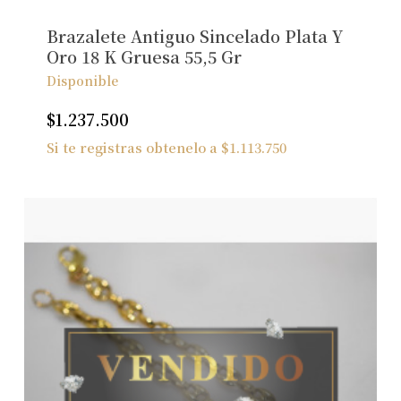
Ver Joyas
Brazalete Antiguo Sincelado Plata Y
Oro 18 K Gruesa 55,5 Gr
Disponible
$
1.237.500
Si te registras obtenelo a
$
1.113.750