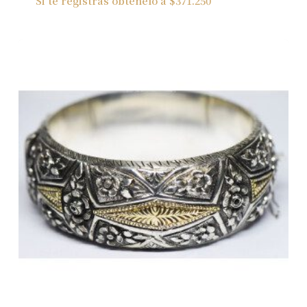
Si te registras obtenelo a
$
371.250
No hay productos en el carrito.