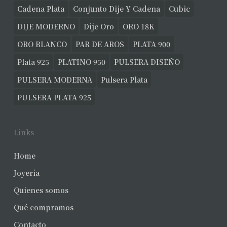
Cadena Plata
Conjunto Dije Y Cadena
Cubic
DIJE MODERNO
Dije Oro
ORO 18K
ORO BLANCO
PAR DE AROS
PLATA 900
Plata 925
PLATINO 950
PULSERA DISEÑO
PULSERA MODERNA
Pulsera Plata
PULSERA PLATA 925
Links
Home
Joyería
Quienes somos
Qué compramos
Contacto