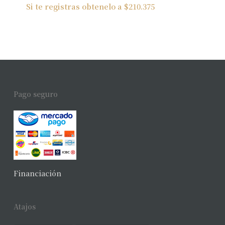
Si te registras obtenelo a
$
210.375
Pago seguro
Financiación
Atajos