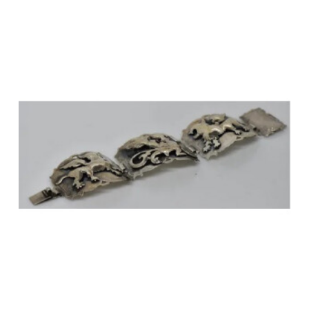
No hay productos en el carrito.