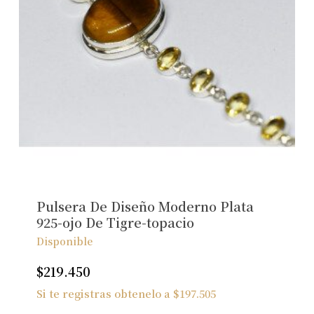
Pulsera De Diseño Moderno Plata
925-ojo De Tigre-topacio
Disponible
$
219.450
Si te registras obtenelo a
$
197.505