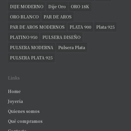
DIJE MODERNO
Dije Oro
ORO 18K
ORO BLANCO
PAR DE AROS
PAR DE AROS MODERNOS
PLATA 900
Plata 925
PLATINO 950
PULSERA DISEÑO
PULSERA MODERNA
Pulsera Plata
PULSERA PLATA 925
Links
Home
Joyería
Quienes somos
Qué compramos