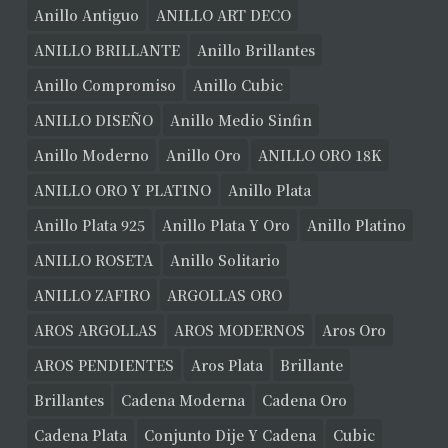
Anillo Antiguo
ANILLO ART DECO
ANILLO BRILLANTE
Anillo Brillantes
Anillo Compromiso
Anillo Cubic
ANILLO DISEÑO
Anillo Medio Sinfin
Anillo Moderno
Anillo Oro
ANILLO ORO 18K
ANILLO ORO Y PLATINO
Anillo Plata
Anillo Plata 925
Anillo Plata Y Oro
Anillo Platino
ANILLO ROSETA
Anillo Solitario
ANILLO ZAFIRO
ARGOLLAS ORO
AROS ARGOLLAS
AROS MODERNOS
Aros Oro
AROS PENDIENTES
Aros Plata
Brillante
Brillantes
Cadena Moderna
Cadena Oro
Cadena Plata
Conjunto Dije Y Cadena
Cubic