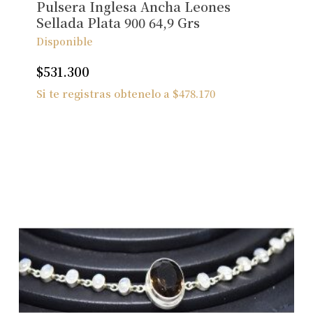
Pulsera Inglesa Ancha Leones
Ver Joyas
Sellada Plata 900 64,9 Grs
Disponible
$
531.300
Si te registras obtenelo a
$
478.170