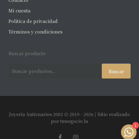
Contacto
Mi cuenta
Política de privacidad
Términos y condiciones
Buscar producto
Buscar
Buscar
por:
Joyería Anticuarios 2002 © 2019 - 2026 | Sitio realizado
Subtotal:
$
0
por
tunegocio.la
1
facebook
instagram
Ver Carrito
Finalizar Compra