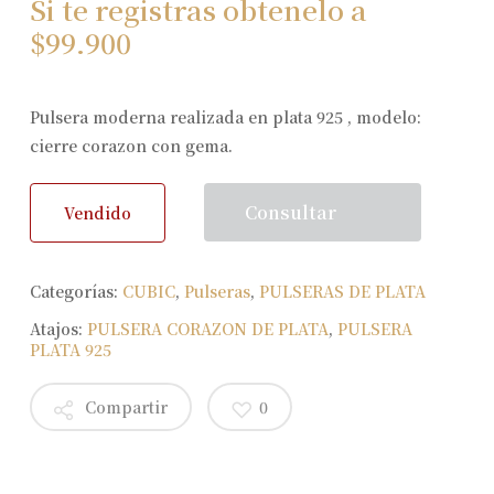
Si te registras obtenelo a
$
99.900
Pulsera moderna realizada en plata 925 , modelo:
cierre corazon con gema.
Consultar
Vendido
Categorías:
CUBIC
,
Pulseras
,
PULSERAS DE PLATA
Atajos:
PULSERA CORAZON DE PLATA
,
PULSERA
PLATA 925
Compartir
0