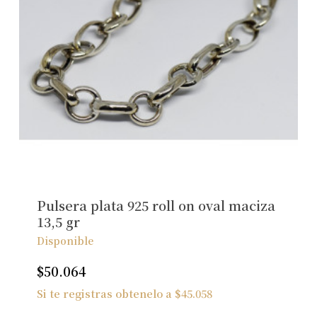
Pulsera plata 925 roll on oval maciza
13,5 gr
Disponible
$
50.064
Si te registras obtenelo a
$
45.058