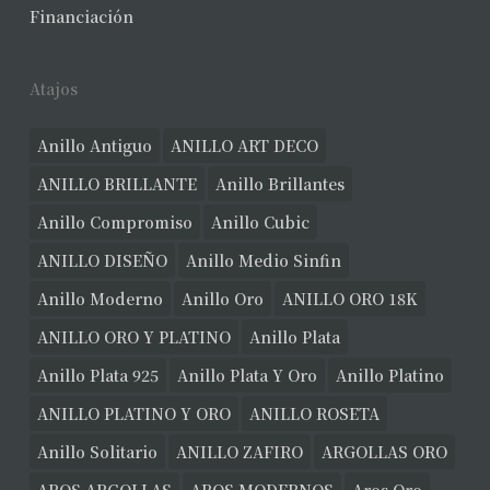
Financiación
Atajos
Anillo Antiguo
ANILLO ART DECO
ANILLO BRILLANTE
Anillo Brillantes
Anillo Compromiso
Anillo Cubic
ANILLO DISEÑO
Anillo Medio Sinfin
Anillo Moderno
Anillo Oro
ANILLO ORO 18K
ANILLO ORO Y PLATINO
Anillo Plata
Anillo Plata 925
Anillo Plata Y Oro
Anillo Platino
ANILLO PLATINO Y ORO
ANILLO ROSETA
Anillo Solitario
ANILLO ZAFIRO
ARGOLLAS ORO