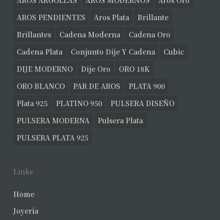
AROS ARGOLLAS
AROS MODERNOS
Aros Oro
AROS PENDIENTES
Aros Plata
Brillante
Brillantes
Cadena Moderna
Cadena Oro
Cadena Plata
Conjunto Dije Y Cadena
Cubic
DIJE MODERNO
Dije Oro
ORO 18K
ORO BLANCO
PAR DE AROS
PLATA 900
Plata 925
PLATINO 950
PULSERA DISEÑO
PULSERA MODERNA
Pulsera Plata
PULSERA PLATA 925
Links
Home
Joyería