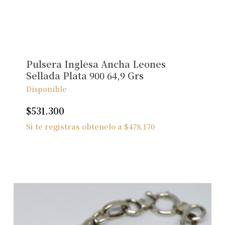
No hay productos en el carrito.
Ver Joyas
Pulsera Inglesa Ancha Leones
Sellada Plata 900 64,9 Grs
Disponible
$
531.300
Si te registras obtenelo a
$
478.170