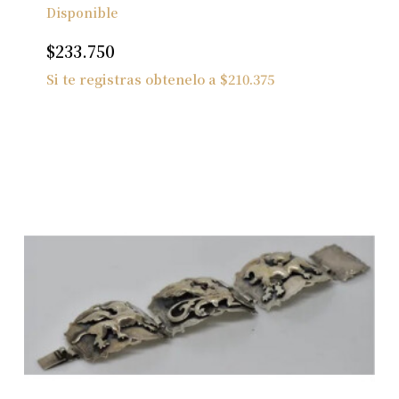
Disponible
$
233.750
Si te registras obtenelo a
$
210.375