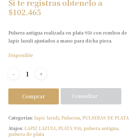
Si te registras obtenelo a
$
102.465
Pulsera antigua realizada en plata 950 con rombos de
lapiz lazuli ajustados a mano para dicha pieza.
Disponible
Consultar
Comprar
Categorías:
lapiz lazuli
,
Pulseras
,
PULSERAS DE PLATA
Atajos:
LAPIZ LAZULI
,
PLATA 950
,
pulsera antigua
,
pulsera de plata