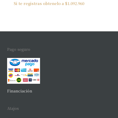
Si te registras obtenelo a
$
1.092.960
Pago seguro
Financiación
Atajos