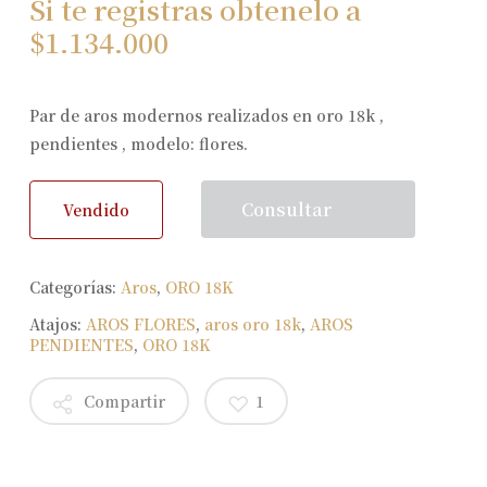
Si te registras obtenelo a
$
1.134.000
Par de aros modernos realizados en oro 18k ,
pendientes , modelo: flores.
Consultar
Vendido
Categorías:
Aros
,
ORO 18K
Atajos:
AROS FLORES
,
aros oro 18k
,
AROS
PENDIENTES
,
ORO 18K
Compartir
1