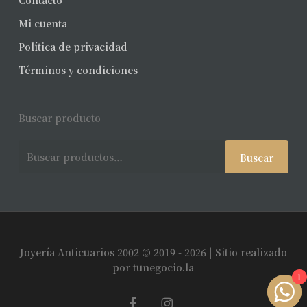
Contacto
Mi cuenta
Política de privacidad
Términos y condiciones
Buscar producto
Buscar
Buscar
por:
Joyería Anticuarios 2002 © 2019 - 2026 | Sitio realizado
Subtotal:
$
0
por
tunegocio.la
1
facebook
instagram
Ver Carrito
Finalizar Compra