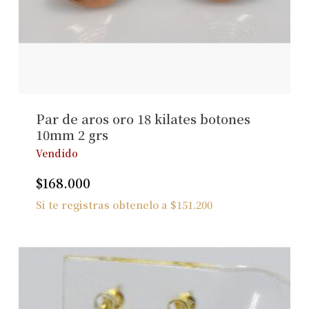
Par de aros oro 18 kilates botones
10mm 2 grs
Vendido
$
168.000
Si te registras obtenelo a
$
151.200