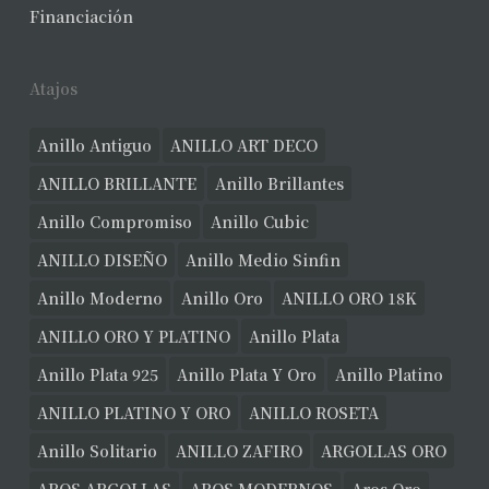
Financiación
Atajos
Anillo Antiguo
ANILLO ART DECO
ANILLO BRILLANTE
Anillo Brillantes
Anillo Compromiso
Anillo Cubic
ANILLO DISEÑO
Anillo Medio Sinfin
Anillo Moderno
Anillo Oro
ANILLO ORO 18K
ANILLO ORO Y PLATINO
Anillo Plata
Anillo Plata 925
Anillo Plata Y Oro
Anillo Platino
ANILLO PLATINO Y ORO
ANILLO ROSETA
Anillo Solitario
ANILLO ZAFIRO
ARGOLLAS ORO