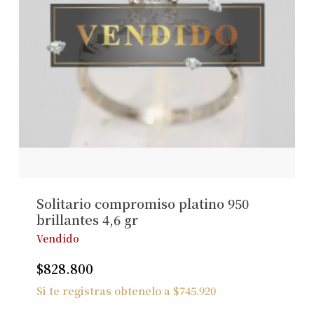
Solitario compromiso platino 950
brillantes 4,6 gr
Vendido
$
828.800
Si te registras obtenelo a
$
745.920