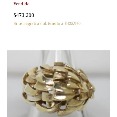
Vendido
$
473.300
Si te registras obtenelo a
$
425.970