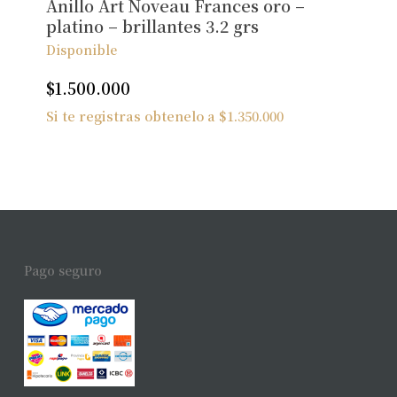
Anillo Art Noveau Frances oro –
platino – brillantes 3.2 grs
Disponible
$
1.500.000
Si te registras obtenelo a
$
1.350.000
Pago seguro