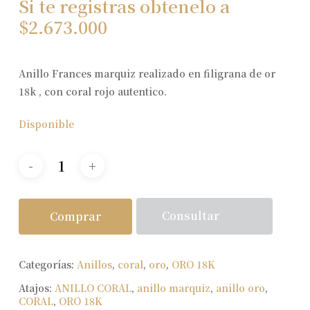
Si te registras obtenelo a
$
2.673.000
Anillo Frances marquiz realizado en filigrana de or
18k , con coral rojo autentico.
Disponible
Consultar
Comprar
Categorías:
Anillos
,
coral
,
oro
,
ORO 18K
Atajos:
ANILLO CORAL
,
anillo marquiz
,
anillo oro
,
CORAL
,
ORO 18K