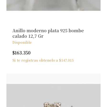
No hay productos en el carrito.
Ver Joyas
Anillo moderno plata 925 bombe
calado 12,7 Gr
Disponible
$
163.350
Si te registras obtenelo a
$
147.015