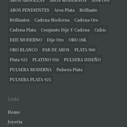
AROS ARGOLLAS
AROS MODERNOS
Aros Oro
AROS PENDIENTES
Aros Plata
Brillante
Brillantes
Cadena Moderna
Cadena Oro
Cadena Plata
Conjunto Dije Y Cadena
Cubic
DIJE MODERNO
Dije Oro
ORO 18K
ORO BLANCO
PAR DE AROS
PLATA 900
Plata 925
PLATINO 950
PULSERA DISEÑO
PULSERA MODERNA
Pulsera Plata
PULSERA PLATA 925
Links
Home
Joyería