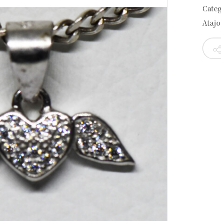
Cate
Atajo