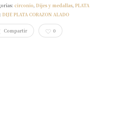
gorías:
circonio
,
Dijes y medallas
,
PLATA
:
DIJE PLATA CORAZON ALADO
Compartir
0