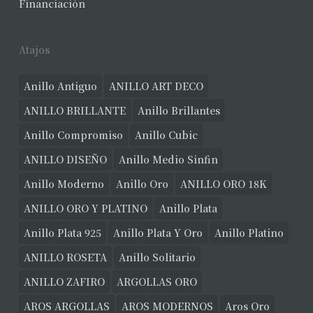
Financiación
Atajos
Anillo Antiguo
ANILLO ART DECO
ANILLO BRILLANTE
Anillo Brillantes
Anillo Compromiso
Anillo Cubic
ANILLO DISEÑO
Anillo Medio Sinfin
Anillo Moderno
Anillo Oro
ANILLO ORO 18K
ANILLO ORO Y PLATINO
Anillo Plata
Anillo Plata 925
Anillo Plata Y Oro
Anillo Platino
ANILLO ROSETA
Anillo Solitario
ANILLO ZAFIRO
ARGOLLAS ORO
AROS ARGOLLAS
AROS MODERNOS
Aros Oro