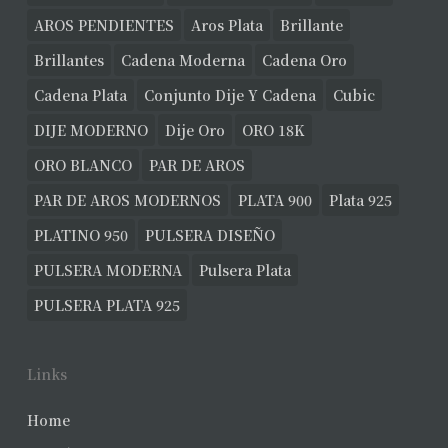
AROS PENDIENTES
Aros Plata
Brillante
Brillantes
Cadena Moderna
Cadena Oro
Cadena Plata
Conjunto Dije Y Cadena
Cubic
DIJE MODERNO
Dije Oro
ORO 18K
ORO BLANCO
PAR DE AROS
PAR DE AROS MODERNOS
PLATA 900
Plata 925
PLATINO 950
PULSERA DISEÑO
PULSERA MODERNA
Pulsera Plata
PULSERA PLATA 925
Links
Home