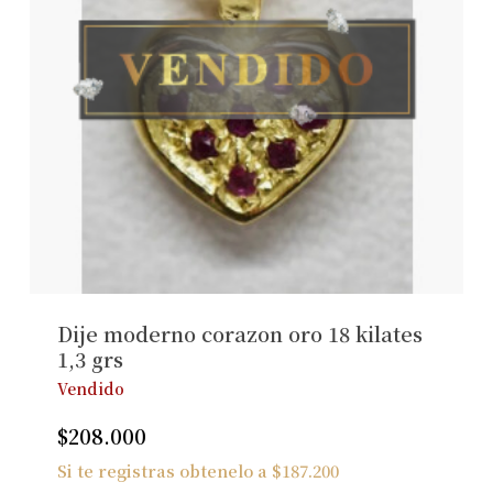
Dije moderno corazon oro 18 kilates
1,3 grs
Vendido
$
208.000
Si te registras obtenelo a
$
187.200