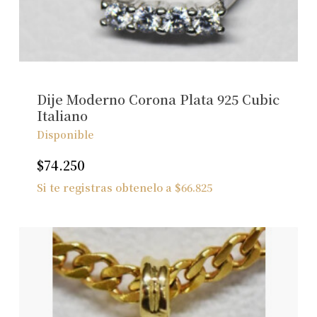
No hay productos en el carrito.
Ver Joyas
Dije Moderno Corona Plata 925 Cubic
Italiano
Disponible
$
74.250
Si te registras obtenelo a
$
66.825