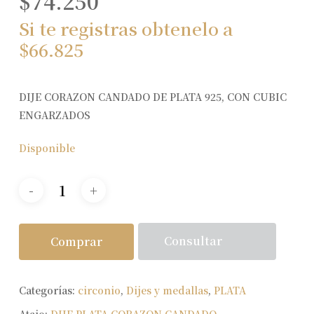
$
74.250
Si te registras obtenelo a
$
66.825
DIJE CORAZON CANDADO DE PLATA 925, CON CUBIC
ENGARZADOS
Disponible
Consultar
Comprar
Categorías:
circonio
,
Dijes y medallas
,
PLATA
Atajo:
DIJE PLATA CORAZON CANDADO