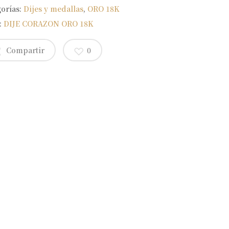
gorías:
Dijes y medallas
,
ORO 18K
:
DIJE CORAZON ORO 18K
Compartir
0