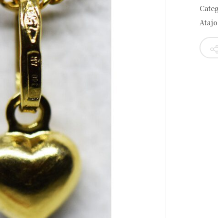
Cate
Atajo