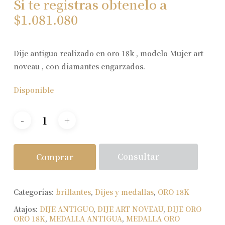
Si te registras obtenelo a
$
1.081.080
Dije antiguo realizado en oro 18k , modelo Mujer art
noveau , con diamantes engarzados.
Disponible
Consultar
Comprar
Categorías:
brillantes
,
Dijes y medallas
,
ORO 18K
Atajos:
DIJE ANTIGUO
,
DIJE ART NOVEAU
,
DIJE ORO
ORO 18K
,
MEDALLA ANTIGUA
,
MEDALLA ORO