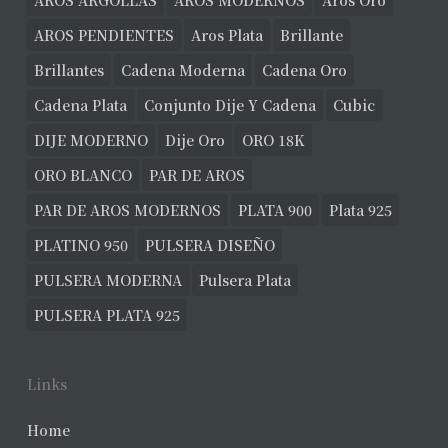
AROS ARGOLLAS
AROS MODERNOS
Aros Oro
AROS PENDIENTES
Aros Plata
Brillante
Brillantes
Cadena Moderna
Cadena Oro
Cadena Plata
Conjunto Dije Y Cadena
Cubic
DIJE MODERNO
Dije Oro
ORO 18K
ORO BLANCO
PAR DE AROS
PAR DE AROS MODERNOS
PLATA 900
Plata 925
PLATINO 950
PULSERA DISEÑO
PULSERA MODERNA
Pulsera Plata
PULSERA PLATA 925
Links
Home