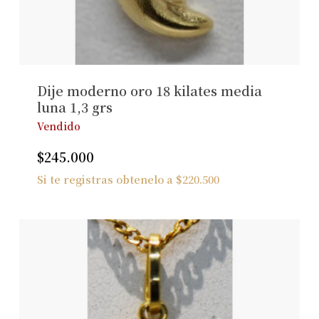
No hay productos en el carrito.
Ver Joyas
Dije moderno oro 18 kilates media
luna 1,3 grs
Vendido
$
245.000
Si te registras obtenelo a
$
220.500