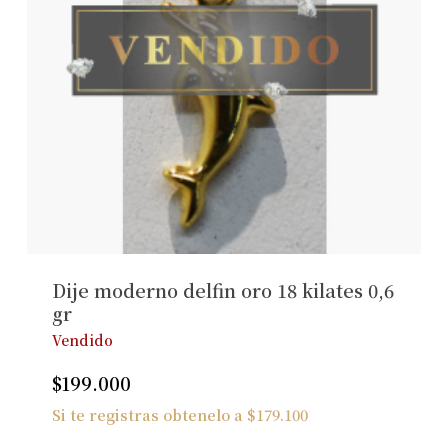
Dije moderno delfin oro 18 kilates 0,6
gr
Vendido
$
199.000
Si te registras obtenelo a
$
179.100