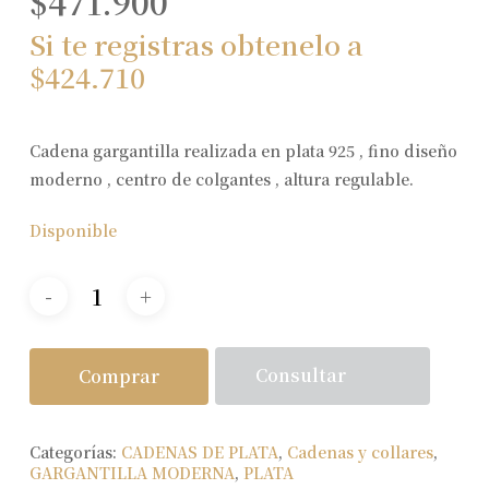
$
471.900
Si te registras obtenelo a
$
424.710
Cadena gargantilla realizada en plata 925 , fino diseño
moderno , centro de colgantes , altura regulable.
Disponible
Consultar
Comprar
Categorías:
CADENAS DE PLATA
,
Cadenas y collares
,
GARGANTILLA MODERNA
,
PLATA