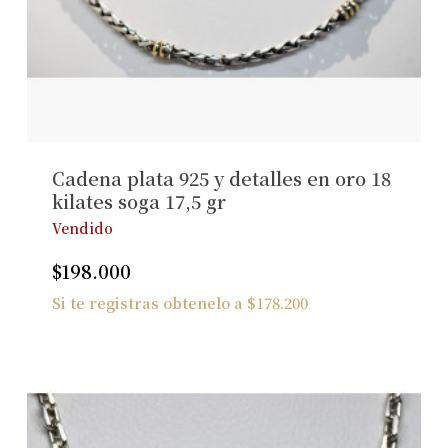
No hay productos en el carrito.
Ver Joyas
Cadena plata 925 y detalles en oro 18
kilates soga 17,5 gr
Vendido
$
198.000
Si te registras obtenelo a
$
178.200