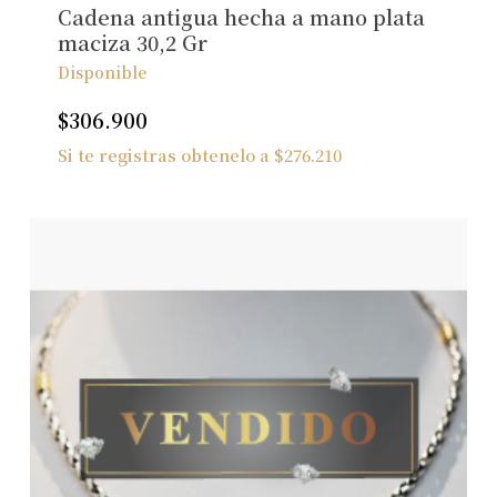
Cadena antigua hecha a mano plata
maciza 30,2 Gr
Disponible
$
306.900
Si te registras obtenelo a
$
276.210