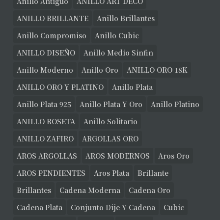
Anillo Antiguo
ANILLO ART DECO
ANILLO BRILLANTE
Anillo Brillantes
Anillo Compromiso
Anillo Cubic
ANILLO DISEÑO
Anillo Medio Sinfin
Anillo Moderno
Anillo Oro
ANILLO ORO 18K
ANILLO ORO Y PLATINO
Anillo Plata
Anillo Plata 925
Anillo Plata Y Oro
Anillo Platino
ANILLO ROSETA
Anillo Solitario
ANILLO ZAFIRO
ARGOLLAS ORO
AROS ARGOLLAS
AROS MODERNOS
Aros Oro
AROS PENDIENTES
Aros Plata
Brillante
Brillantes
Cadena Moderna
Cadena Oro
Cadena Plata
Conjunto Dije Y Cadena
Cubic