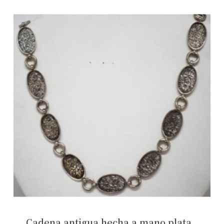
No hay productos en el carrito.
Cadena antigua hecha a mano plata