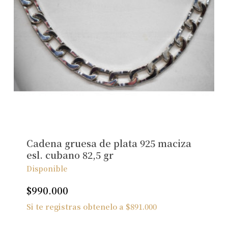
Cadena gruesa de plata 925 maciza
esl. cubano 82,5 gr
Disponible
$
990.000
Si te registras obtenelo a
$
891.000