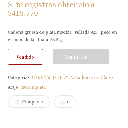
Si te registras obtenelo a
$
418.770
Cadena gruesa de plata maciza , sellada 925 , peso en
gramos de la alhaja: 63,5 gr
Consultar
Vendido
Categorías:
CADENAS DE PLATA
,
Cadenas y collares
Atajo:
cadenaplata
Compartir
0