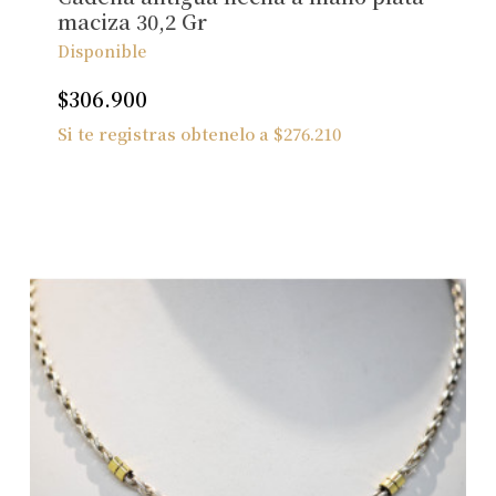
Ver Joyas
maciza 30,2 Gr
Disponible
$
306.900
Si te registras obtenelo a
$
276.210