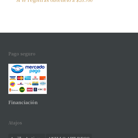
Pago seguro
Financiación
Atajos