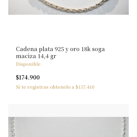
Cadena plata 925 y oro 18k soga
maciza 14,4 gr
Disponible
$
174.900
Si te registras obtenelo a
$
157.410