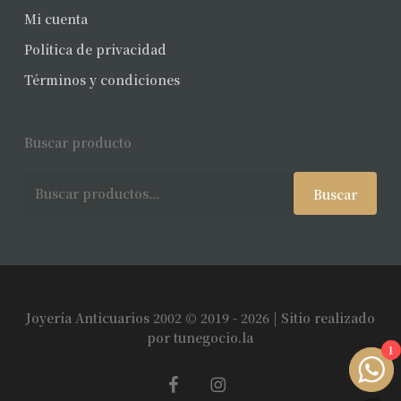
Mi cuenta
Política de privacidad
Términos y condiciones
Buscar producto
Buscar
Buscar
por:
Joyería Anticuarios 2002 © 2019 - 2026 | Sitio realizado
Subtotal:
$
0
por
tunegocio.la
1
facebook
instagram
Ver Carrito
Finalizar Compra