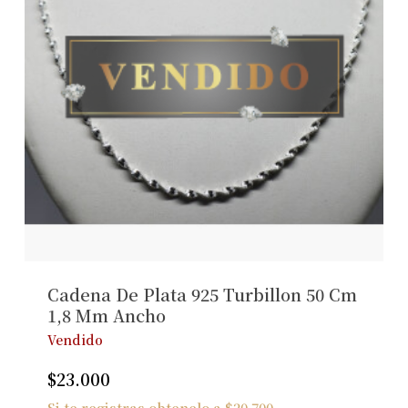
Cadena De Plata 925 Turbillon 50 Cm
1,8 Mm Ancho
Vendido
$
23.000
Si te registras obtenelo a
$
20.700