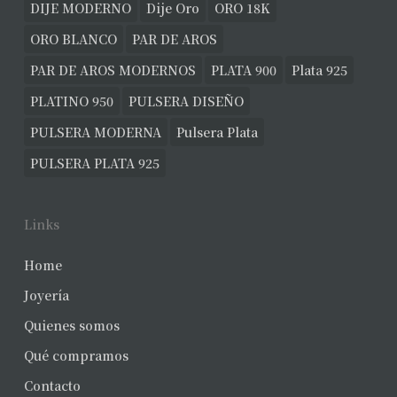
DIJE MODERNO
Dije Oro
ORO 18K
ORO BLANCO
PAR DE AROS
PAR DE AROS MODERNOS
PLATA 900
Plata 925
PLATINO 950
PULSERA DISEÑO
PULSERA MODERNA
Pulsera Plata
PULSERA PLATA 925
Links
Home
Joyería
Quienes somos
Qué compramos
Contacto