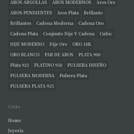
AROS ARGOLLAS
AROS MODERNOS
Aros Oro
AROS PENDIENTES
Aros Plata
Brillante
Brillantes
Cadena Moderna
Cadena Oro
Cadena Plata
Conjunto Dije Y Cadena
Cubic
DIJE MODERNO
Dije Oro
ORO 18K
ORO BLANCO
PAR DE AROS
PLATA 900
Plata 925
PLATINO 950
PULSERA DISEÑO
PULSERA MODERNA
Pulsera Plata
PULSERA PLATA 925
Links
Home
Joyería