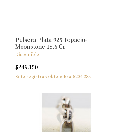
No hay productos en el carrito.
Ver Joyas
Pulsera Plata 925 Topacio-
Moonstone 18,6 Gr
Disponible
$
249.150
Si te registras obtenelo a
$
224.235