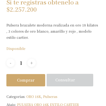
Si te registras obtenelo a
$
2.257.200
Pulsera brazalete moderna realizada en oro 18 kilates
, 3 colores de oro blanco, amarillo y rojo , modelo
estilo cartier.
Disponible
Consultar
Comprar
Categorías:
ORO 18K
,
Pulseras
Atajo:
PULSERA ORO 18K ESTILO CARTIER