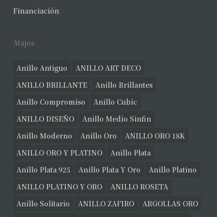
Financiación
Atajos
Anillo Antiguo
ANILLO ART DECO
ANILLO BRILLANTE
Anillo Brillantes
Anillo Compromiso
Anillo Cubic
ANILLO DISEÑO
Anillo Medio Sinfin
Anillo Moderno
Anillo Oro
ANILLO ORO 18K
ANILLO ORO Y PLATINO
Anillo Plata
Anillo Plata 925
Anillo Plata Y Oro
Anillo Platino
ANILLO PLATINO Y ORO
ANILLO ROSETA
Anillo Solitario
ANILLO ZAFIRO
ARGOLLAS ORO