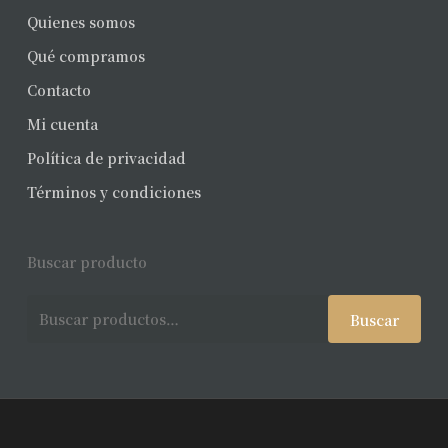
Quienes somos
Qué compramos
Contacto
Mi cuenta
Política de privacidad
Términos y condiciones
Buscar producto
Buscar
Buscar
por: