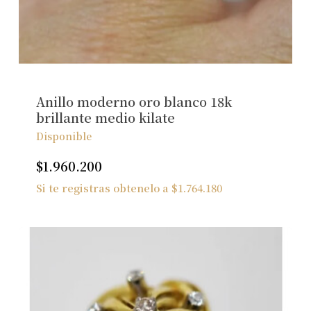
No hay productos en el carrito.
Ver Joyas
Anillo moderno oro blanco 18k
brillante medio kilate
Disponible
$
1.960.200
Si te registras obtenelo a
$
1.764.180