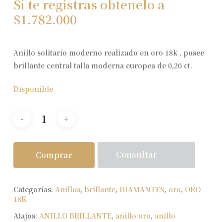
Si te registras obtenelo a
$
1.782.000
Anillo solitario moderno realizado en oro 18k , posee
brillante central talla moderna europea de 0,20 ct.
Disponible
Consultar
Comprar
Categorías:
Anillos
,
brillante
,
DIAMANTES
,
oro
,
ORO
18K
Atajos:
ANILLO BRILLANTE
,
anillo oro
,
anillo