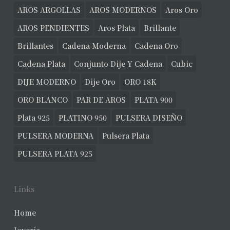
AROS ARGOLLAS
AROS MODERNOS
Aros Oro
AROS PENDIENTES
Aros Plata
Brillante
Brillantes
Cadena Moderna
Cadena Oro
Cadena Plata
Conjunto Dije Y Cadena
Cubic
DIJE MODERNO
Dije Oro
ORO 18K
ORO BLANCO
PAR DE AROS
PLATA 900
Plata 925
PLATINO 950
PULSERA DISEÑO
PULSERA MODERNA
Pulsera Plata
PULSERA PLATA 925
Links
Home