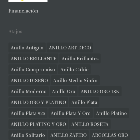
Financiación
Atajos
Anillo Antiguo
ANILLO ART DECO
ANILLO BRILLANTE
Anillo Brillantes
Anillo Compromiso
Anillo Cubic
ANILLO DISEÑO
Anillo Medio Sinfin
Anillo Moderno
Anillo Oro
ANILLO ORO 18K
ANILLO ORO Y PLATINO
Anillo Plata
Anillo Plata 925
Anillo Plata Y Oro
Anillo Platino
ANILLO PLATINO Y ORO
ANILLO ROSETA
Anillo Solitario
ANILLO ZAFIRO
ARGOLLAS ORO