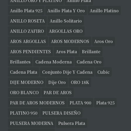
ANILLO ORO Y PLATINO
Anillo Plata
Anillo Plata 925
Anillo Plata Y Oro
Anillo Platino
ANILLO ROSETA
Anillo Solitario
ANILLO ZAFIRO
ARGOLLAS ORO
AROS ARGOLLAS
AROS MODERNOS
Aros Oro
AROS PENDIENTES
Aros Plata
Brillante
Brillantes
Cadena Moderna
Cadena Oro
Cadena Plata
Conjunto Dije Y Cadena
Cubic
DIJE MODERNO
Dije Oro
ORO 18K
ORO BLANCO
PAR DE AROS
PAR DE AROS MODERNOS
PLATA 900
Plata 925
PLATINO 950
PULSERA DISEÑO
PULSERA MODERNA
Pulsera Plata