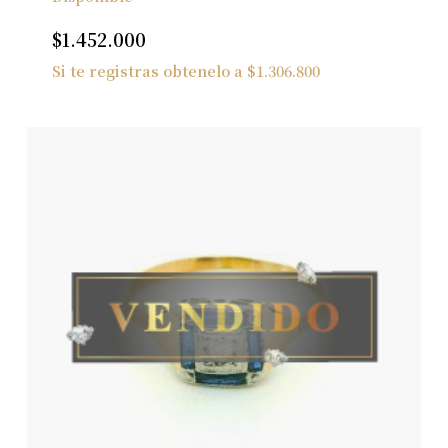
$
1.452.000
Si te registras obtenelo a
$
1.306.800