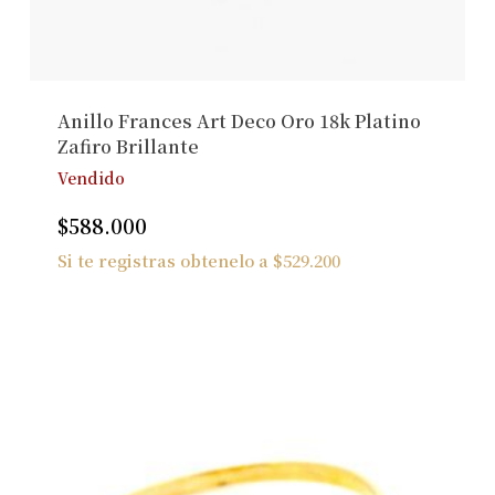
Anillo Frances Art Deco Oro 18k Platino
Zafiro Brillante
Vendido
$
588.000
Si te registras obtenelo a
$
529.200
No hay productos en el carrito.
Ver Joyas