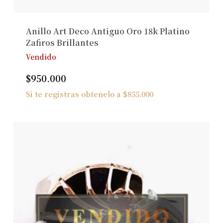
Anillo Art Deco Antiguo Oro 18k Platino
Zafiros Brillantes
Vendido
$
950.000
Si te registras obtenelo a
$
855.000