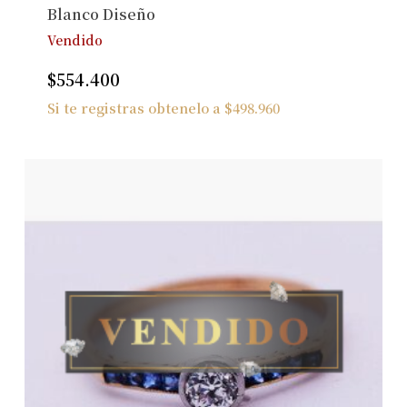
Blanco Diseño
Vendido
$
554.400
Si te registras obtenelo a
$
498.960