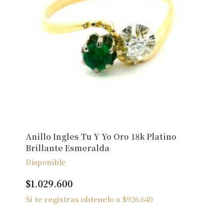
Anillo Ingles Tu Y Yo Oro 18k Platino
Brillante Esmeralda
Disponible
$
1.029.600
Si te registras obtenelo a
$
926.640