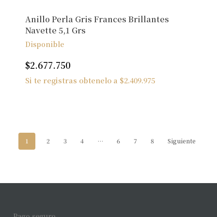
Anillo Perla Gris Frances Brillantes
Navette 5,1 Grs
Disponible
$
2.677.750
Si te registras obtenelo a
$
2.409.975
1
2
3
4
…
6
7
8
Siguiente
Pago seguro