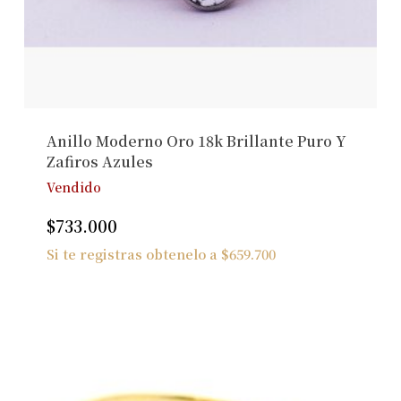
Anillo Moderno Oro 18k Brillante Puro Y
Zafiros Azules
Vendido
$
733.000
Si te registras obtenelo a
$
659.700