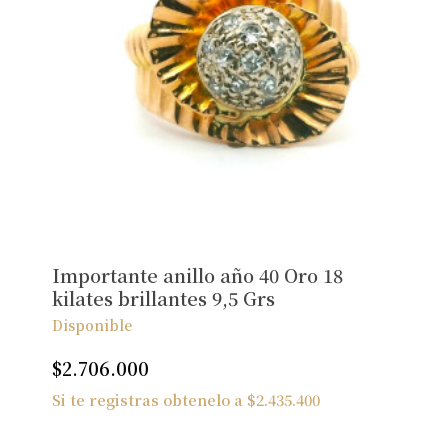
Importante anillo año 40 Oro 18
kilates brillantes 9,5 Grs
Disponible
$
2.706.000
Si te registras obtenelo a
$
2.435.400