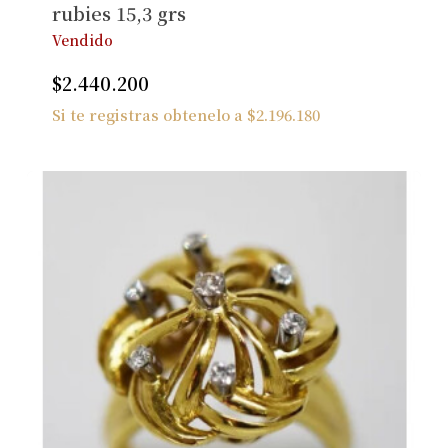
rubies 15,3 grs
Vendido
$
2.440.200
Si te registras obtenelo a
$
2.196.180