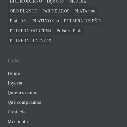
DIJE MODERNO
Dije Oro
ORO 18K
ORO BLANCO
PAR DE AROS
PLATA 900
Plata 925
PLATINO 950
PULSERA DISEÑO
PULSERA MODERNA
Pulsera Plata
PULSERA PLATA 925
Links
Home
Joyería
Quienes somos
Qué compramos
Contacto
Mi cuenta