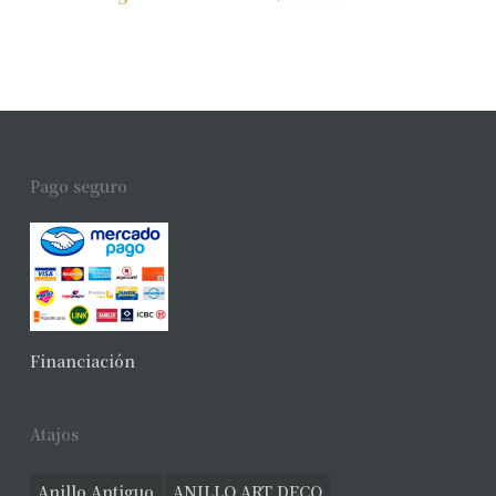
Pago seguro
Financiación
Atajos
Anillo Antiguo
ANILLO ART DECO