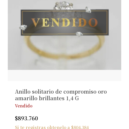
Anillo solitario de compromiso oro
amarillo brillantes 1,4 G
Vendido
$
893.760
Si te registras obtenelo a
$
804.384