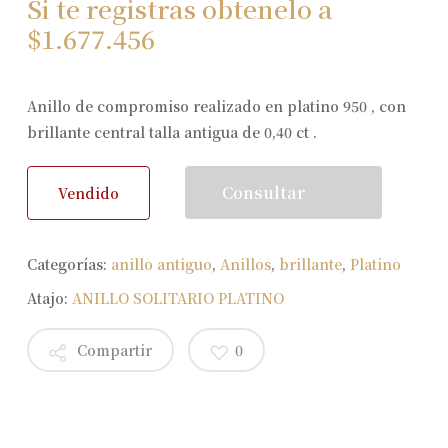
Si te registras obtenelo a
$
1.677.456
Anillo de compromiso realizado en platino 950 , con
brillante central talla antigua de 0,40 ct .
Consultar
Vendido
Categorías:
anillo antiguo
,
Anillos
,
brillante
,
Platino
Atajo:
ANILLO SOLITARIO PLATINO
Compartir
0