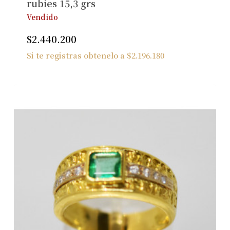
rubies 15,3 grs
Vendido
$
2.440.200
Si te registras obtenelo a
$
2.196.180