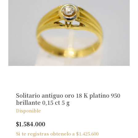
Solitario antiguo oro 18 K platino 950
brillante 0,15 ct 5 g
Disponible
$
1.584.000
Si te registras obtenelo a
$
1.425.600