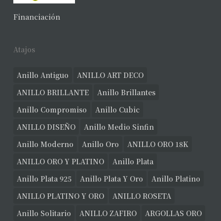
Financiación
Atajos
Anillo Antiguo
ANILLO ART DECO
ANILLO BRILLANTE
Anillo Brillantes
Anillo Compromiso
Anillo Cubic
ANILLO DISEÑO
Anillo Medio Sinfin
Anillo Moderno
Anillo Oro
ANILLO ORO 18K
ANILLO ORO Y PLATINO
Anillo Plata
Anillo Plata 925
Anillo Plata Y Oro
Anillo Platino
ANILLO PLATINO Y ORO
ANILLO ROSETA
Anillo Solitario
ANILLO ZAFIRO
ARGOLLAS ORO