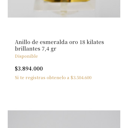
No hay productos en el carrito.
Ver Joyas
Anillo de esmeralda oro 18 kilates
brillantes 7,4 gr
Disponible
$
3.894.000
Si te registras obtenelo a
$
3.504.600