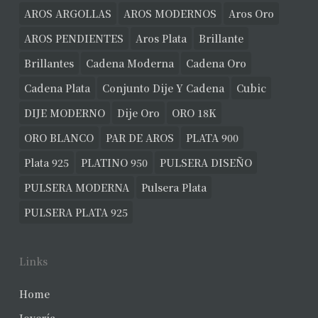
AROS ARGOLLAS
AROS MODERNOS
Aros Oro
AROS PENDIENTES
Aros Plata
Brillante
Brillantes
Cadena Moderna
Cadena Oro
Cadena Plata
Conjunto Dije Y Cadena
Cubic
DIJE MODERNO
Dije Oro
ORO 18K
ORO BLANCO
PAR DE AROS
PLATA 900
Plata 925
PLATINO 950
PULSERA DISEÑO
PULSERA MODERNA
Pulsera Plata
PULSERA PLATA 925
Links
Home