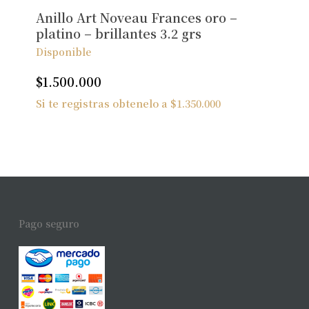
Anillo Art Noveau Frances oro –
platino – brillantes 3.2 grs
Disponible
$
1.500.000
Si te registras obtenelo a
$
1.350.000
Pago seguro