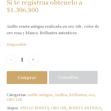
Si te registras obtenelo a
$
1.306.800
Anillo roseta antigua realizada en oro 18k , color de
oro rosa y blanco. Brillantes autenticos .
Disponible
Consultar
Comprar
Categorías:
anillo antiguo
,
Anillos
,
brillantes
,
oro
,
ORO 18K
Atajos:
ANILLO ROSETA
,
ORO 18K
,
ROSETA ANTIGUA
,