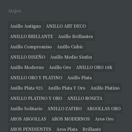
Atajos
Anillo Antiguo
ANILLO ART DECO
ANILLO BRILLANTE
Anillo Brillantes
Anillo Compromiso
Anillo Cubic
ANILLO DISEÑO
Anillo Medio Sinfin
Anillo Moderno
Anillo Oro
ANILLO ORO 18K
ANILLO ORO Y PLATINO
Anillo Plata
Anillo Plata 925
Anillo Plata Y Oro
Anillo Platino
ANILLO PLATINO Y ORO
ANILLO ROSETA
Anillo Solitario
ANILLO ZAFIRO
ARGOLLAS ORO
AROS ARGOLLAS
AROS MODERNOS
Aros Oro
AROS PENDIENTES
Aros Plata
Brillante