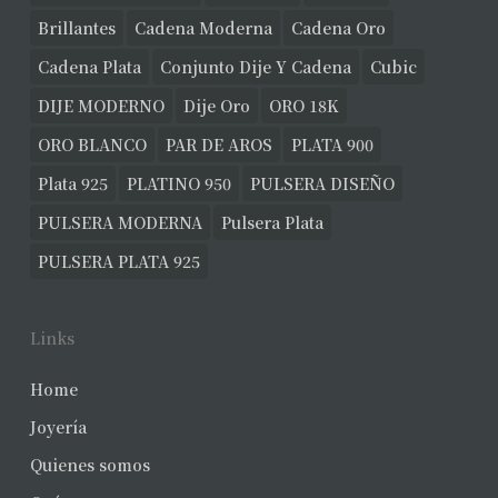
Brillantes
Cadena Moderna
Cadena Oro
Cadena Plata
Conjunto Dije Y Cadena
Cubic
DIJE MODERNO
Dije Oro
ORO 18K
ORO BLANCO
PAR DE AROS
PLATA 900
Plata 925
PLATINO 950
PULSERA DISEÑO
PULSERA MODERNA
Pulsera Plata
PULSERA PLATA 925
Links
Home
Joyería
Quienes somos