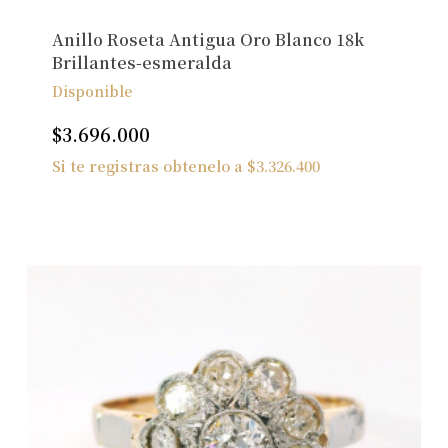
Anillo Roseta Antigua Oro Blanco 18k
Brillantes-esmeralda
Disponible
$
3.696.000
Si te registras obtenelo a
$
3.326.400