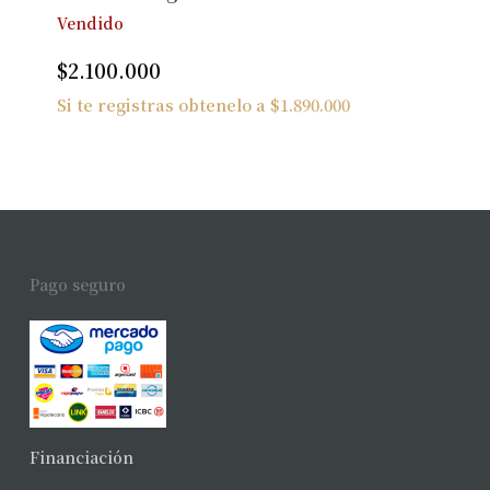
Vendido
$
2.100.000
Si te registras obtenelo a
$
1.890.000
Pago seguro
Financiación