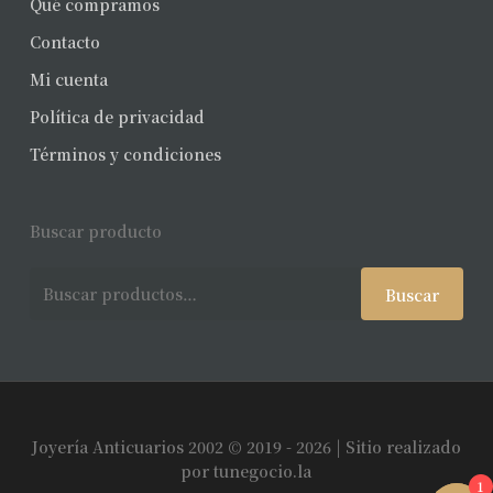
Qué compramos
Contacto
Mi cuenta
Política de privacidad
Términos y condiciones
Buscar producto
Buscar
Buscar
por:
Joyería Anticuarios 2002 © 2019 - 2026 | Sitio realizado
Subtotal:
$
0
por
tunegocio.la
1