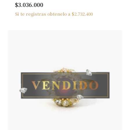
$
3.036.000
Si te registras obtenelo a
$
2.732.400