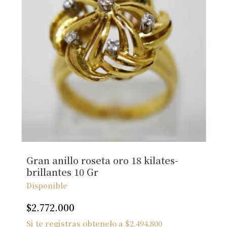
Gran anillo roseta oro 18 kilates-
brillantes 10 Gr
Disponible
$
2.772.000
Si te registras obtenelo a
$
2.494.800