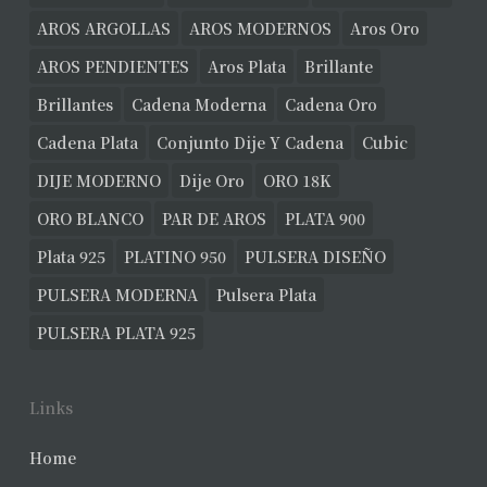
AROS ARGOLLAS
AROS MODERNOS
Aros Oro
AROS PENDIENTES
Aros Plata
Brillante
Brillantes
Cadena Moderna
Cadena Oro
Cadena Plata
Conjunto Dije Y Cadena
Cubic
DIJE MODERNO
Dije Oro
ORO 18K
ORO BLANCO
PAR DE AROS
PLATA 900
Plata 925
PLATINO 950
PULSERA DISEÑO
PULSERA MODERNA
Pulsera Plata
PULSERA PLATA 925
Links
Home