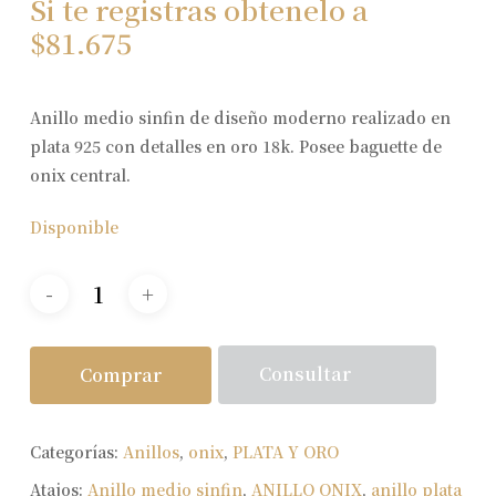
Si te registras obtenelo a
$
81.675
Anillo medio sinfin de diseño moderno realizado en
plata 925 con detalles en oro 18k. Posee baguette de
onix central.
Disponible
Consultar
Comprar
Categorías:
Anillos
,
onix
,
PLATA Y ORO
Atajos:
Anillo medio sinfin
,
ANILLO ONIX
,
anillo plata