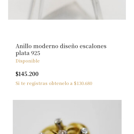
No hay productos en el carrito.
Ver Joyas
Anillo moderno diseño escalones
plata 925
Disponible
$
145.200
Si te registras obtenelo a
$
130.680