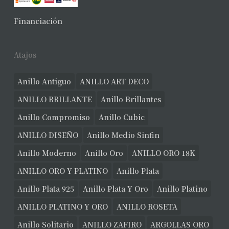
Financiación
Atajos
Anillo Antiguo
ANILLO ART DECO
ANILLO BRILLANTE
Anillo Brillantes
Anillo Compromiso
Anillo Cubic
ANILLO DISEÑO
Anillo Medio Sinfin
Anillo Moderno
Anillo Oro
ANILLO ORO 18K
ANILLO ORO Y PLATINO
Anillo Plata
Anillo Plata 925
Anillo Plata Y Oro
Anillo Platino
ANILLO PLATINO Y ORO
ANILLO ROSETA
Anillo Solitario
ANILLO ZAFIRO
ARGOLLAS ORO