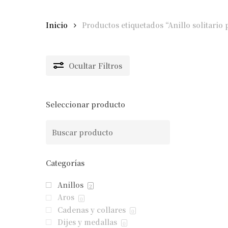
Inicio
Productos etiquetados “Anillo solitario 
Ocultar
Filtros
Seleccionar producto
Categorías
Anillos
2
Aros
0
Cadenas y collares
0
Dijes y medallas
0