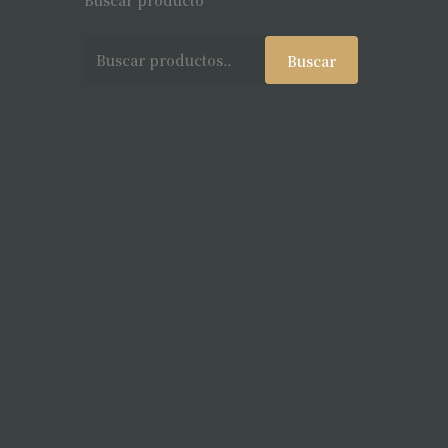
Buscar producto
Buscar
Buscar
por: