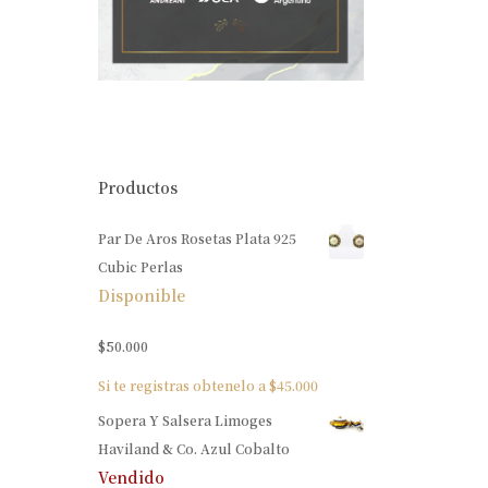
Productos
Par De Aros Rosetas Plata 925
Cubic Perlas
Disponible
$
50.000
Si te registras obtenelo a
$
45.000
Sopera Y Salsera Limoges
Haviland & Co. Azul Cobalto
Vendido