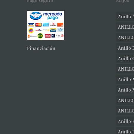
Pago seguro
Atajos
Anillo 
ANILLO
ANILL
Anillo 
Financiación
Anillo
ANILL
Anillo 
Anillo
ANILLO
ANILLO
Anillo 
Anillo 