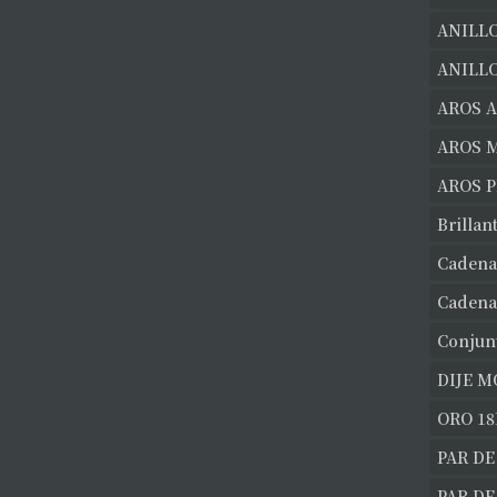
ANILL
ANILLO
AROS 
AROS 
AROS 
Brillan
Cadena
Cadena
Conjun
DIJE 
ORO 18
PAR DE
PAR D