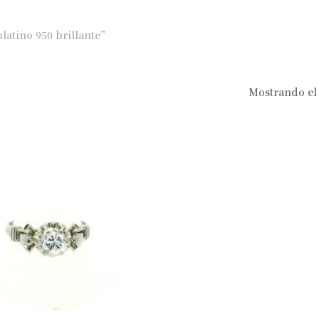
platino 950 brillante”
Mostrando el 