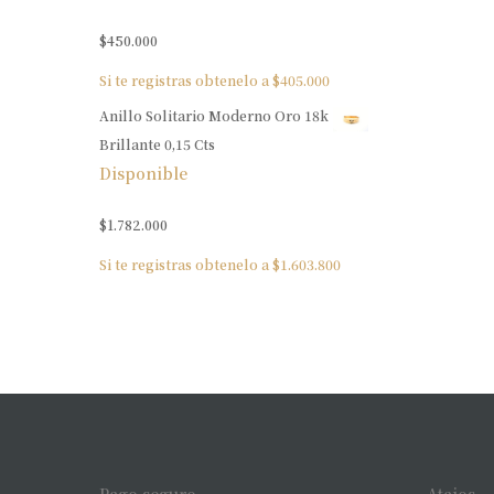
$
450.000
Si te registras obtenelo a
$
405.000
Anillo Solitario Moderno Oro 18k
Brillante 0,15 Cts
Disponible
$
1.782.000
Si te registras obtenelo a
$
1.603.800