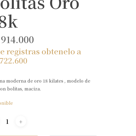
olitas Oro
8k
.914.000
te registras obtenelo a
.722.600
na moderna de oro 18 kilates , modelo de
on bolitas, maciza.
onible