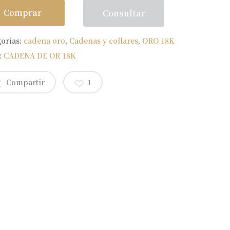
Comprar
Consultar
gorías:
cadena oro
,
Cadenas y collares
,
ORO 18K
:
CADENA DE OR 18K
Compartir
1