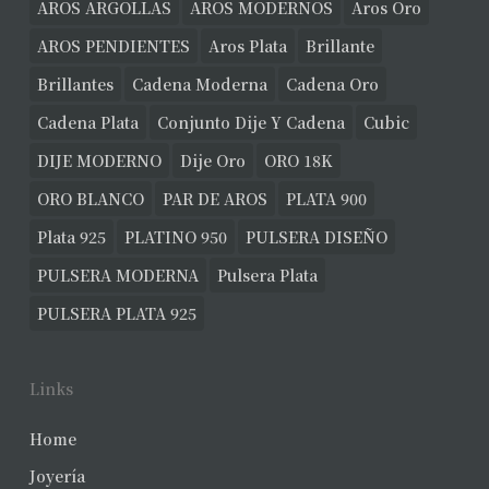
AROS ARGOLLAS
AROS MODERNOS
Aros Oro
AROS PENDIENTES
Aros Plata
Brillante
Brillantes
Cadena Moderna
Cadena Oro
Cadena Plata
Conjunto Dije Y Cadena
Cubic
DIJE MODERNO
Dije Oro
ORO 18K
ORO BLANCO
PAR DE AROS
PLATA 900
Plata 925
PLATINO 950
PULSERA DISEÑO
PULSERA MODERNA
Pulsera Plata
PULSERA PLATA 925
Links
Home
Joyería