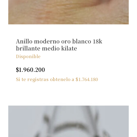
No hay productos en el carrito.
Ver Joyas
Anillo moderno oro blanco 18k
brillante medio kilate
Disponible
$
1.960.200
Si te registras obtenelo a
$
1.764.180