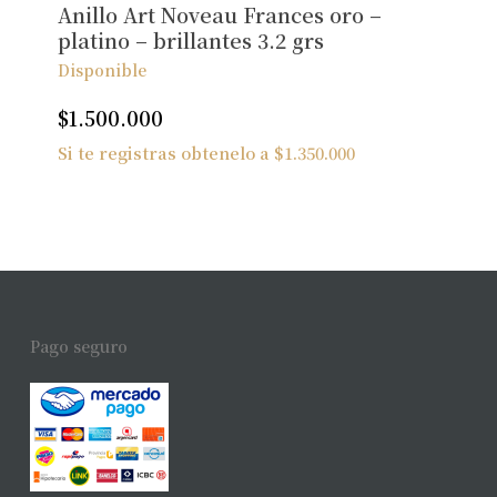
Anillo Art Noveau Frances oro –
platino – brillantes 3.2 grs
Disponible
$
1.500.000
Si te registras obtenelo a
$
1.350.000
Pago seguro