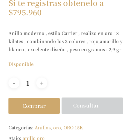
Si te registras obtenelo a
$
795.960
Anillo moderno , estilo Cartier , realizo en oro 18
kilates , combinando los 3 colores , rojo,amarillo y
blanco , excelente diseño , peso en gramos : 2,9 gr
Disponible
Consultar
Comprar
Categorías:
Anillos
,
oro
,
ORO 18K
Atajo:
anillo oro