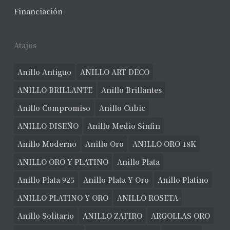
Financiación
Atajos
Anillo Antiguo
ANILLO ART DECO
ANILLO BRILLANTE
Anillo Brillantes
Anillo Compromiso
Anillo Cubic
ANILLO DISEÑO
Anillo Medio Sinfin
Anillo Moderno
Anillo Oro
ANILLO ORO 18K
ANILLO ORO Y PLATINO
Anillo Plata
Anillo Plata 925
Anillo Plata Y Oro
Anillo Platino
ANILLO PLATINO Y ORO
ANILLO ROSETA
Anillo Solitario
ANILLO ZAFIRO
ARGOLLAS ORO