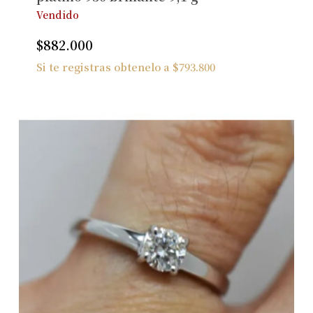
Vendido
$
882.000
Si te registras obtenelo a
$
793.800