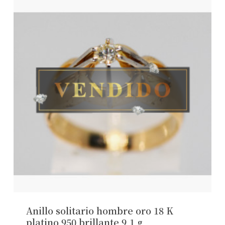
Anillo solitario hombre oro 18 K
platino 950 brillante 9,1 g