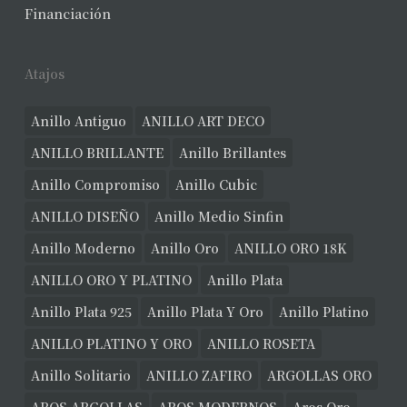
Financiación
Atajos
Anillo Antiguo
ANILLO ART DECO
ANILLO BRILLANTE
Anillo Brillantes
Anillo Compromiso
Anillo Cubic
ANILLO DISEÑO
Anillo Medio Sinfin
Anillo Moderno
Anillo Oro
ANILLO ORO 18K
ANILLO ORO Y PLATINO
Anillo Plata
Anillo Plata 925
Anillo Plata Y Oro
Anillo Platino
ANILLO PLATINO Y ORO
ANILLO ROSETA
Anillo Solitario
ANILLO ZAFIRO
ARGOLLAS ORO