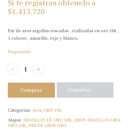
Si te registras obtenelo a
$
1.413.720
Par de aros argollas roscadas , realizadas en oro 18k ,
3 colores , amarillo, rojo y blanco.
Disponible
Consultar
Comprar
Categorías:
Aros
,
ORO 18K
Atajos:
ARGOLLAS DE ORO 18K
,
AROS ARGOLLAS ORO
,
ORO 18K
,
PAR DE AROS ORO