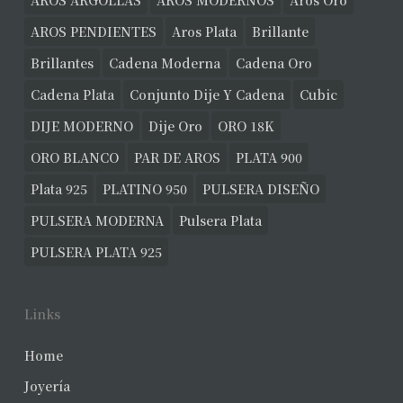
AROS ARGOLLAS
AROS MODERNOS
Aros Oro
AROS PENDIENTES
Aros Plata
Brillante
Brillantes
Cadena Moderna
Cadena Oro
Cadena Plata
Conjunto Dije Y Cadena
Cubic
DIJE MODERNO
Dije Oro
ORO 18K
ORO BLANCO
PAR DE AROS
PLATA 900
Plata 925
PLATINO 950
PULSERA DISEÑO
PULSERA MODERNA
Pulsera Plata
PULSERA PLATA 925
Links
Home
Joyería