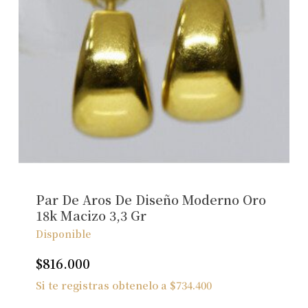
Par De Aros De Diseño Moderno Oro
18k Macizo 3,3 Gr
Disponible
$
816.000
Si te registras obtenelo a
$
734.400