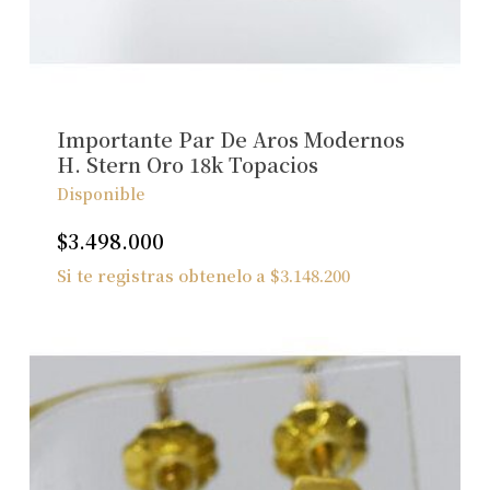
No hay productos en el carrito.
Ver Joyas
Importante Par De Aros Modernos
H. Stern Oro 18k Topacios
Disponible
$
3.498.000
Si te registras obtenelo a
$
3.148.200