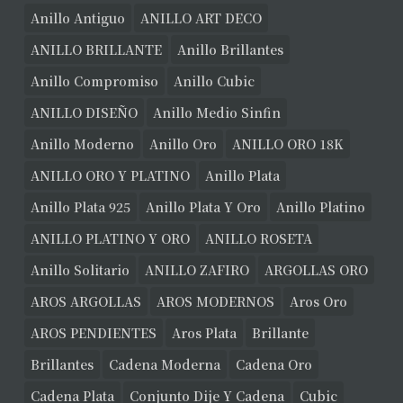
Anillo Antiguo
ANILLO ART DECO
ANILLO BRILLANTE
Anillo Brillantes
Anillo Compromiso
Anillo Cubic
ANILLO DISEÑO
Anillo Medio Sinfin
Anillo Moderno
Anillo Oro
ANILLO ORO 18K
ANILLO ORO Y PLATINO
Anillo Plata
Anillo Plata 925
Anillo Plata Y Oro
Anillo Platino
ANILLO PLATINO Y ORO
ANILLO ROSETA
Anillo Solitario
ANILLO ZAFIRO
ARGOLLAS ORO
AROS ARGOLLAS
AROS MODERNOS
Aros Oro
AROS PENDIENTES
Aros Plata
Brillante
Brillantes
Cadena Moderna
Cadena Oro
Cadena Plata
Conjunto Dije Y Cadena
Cubic