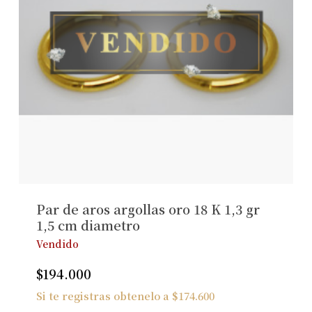
Par de aros argollas oro 18 K 1,3 gr
1,5 cm diametro
Vendido
$
194.000
Si te registras obtenelo a
$
174.600