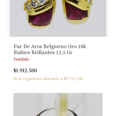
Par De Aros Belgiorno Oro 18k
Rubies Brillantes 13,5 Gr
Vendido
$
1.912.500
Si te registras obtenelo a
$
1.721.250