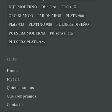
DIJE MODERNO
Dije Oro
ORO 18K
ORO BLANCO
PAR DE AROS
PLATA 900
Plata 925
PLATINO 950
PULSERA DISEÑO
PULSERA MODERNA
Pulsera Plata
PULSERA PLATA 925
Links
Home
Joyería
Quienes somos
Qué compramos
Contacto