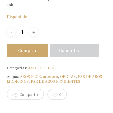
18k .
Disponible
Consultar
Comprar
Categorías:
Aros
,
ORO 18K
Atajos:
AROS FLOR
,
aros oro
,
ORO 18K
,
PAR DE AROS
MODERNOS
,
PAR DE AROS PENDIENTES
Compartir
0