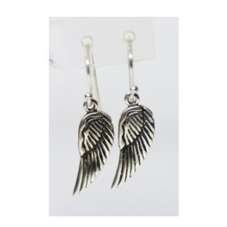
No hay productos en el carrito.
Ver Joyas