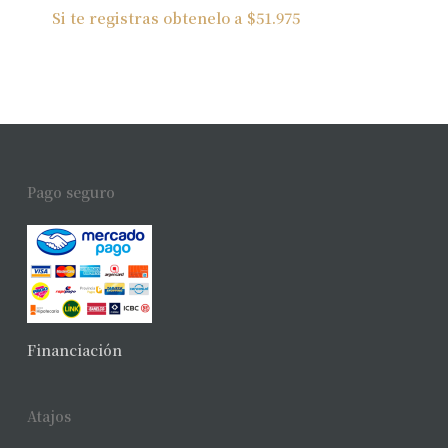
Si te registras obtenelo a
$
51.975
Pago seguro
Financiación
Atajos