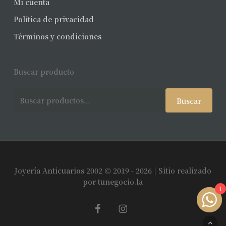
Mi cuenta
Política de privacidad
Términos y condiciones
Buscar producto
Buscar
Buscar
por:
Joyería Anticuarios 2002 © 2019 - 2026 | Sitio realizado
Subtotal:
$
0
por
tunegocio.la
1
facebook
instagram
Ver Carrito
Finalizar Compra