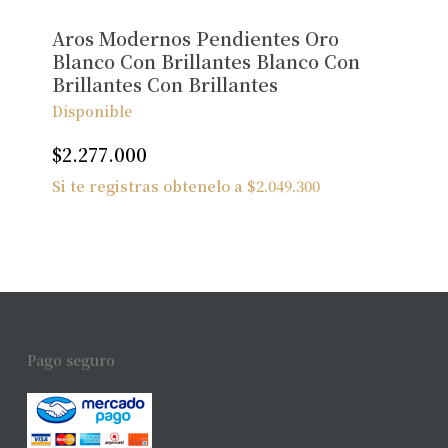
Aros Modernos Pendientes Oro
Blanco Con Brillantes Blanco Con
Brillantes Con Brillantes
Disponible
$
2.277.000
Si te registras obtenelo a
$
2.049.300
Pago seguro