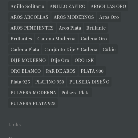
Anillo Solitario
ANILLO ZAFIRO
ARGOLLAS ORO
AROS ARGOLLAS
AROS MODERNOS
Aros Oro
AROS PENDIENTES
Aros Plata
Brillante
Brillantes
Cadena Moderna
Cadena Oro
Cadena Plata
Conjunto Dije Y Cadena
Cubic
DIJE MODERNO
Dije Oro
ORO 18K
ORO BLANCO
PAR DE AROS
PLATA 900
Plata 925
PLATINO 950
PULSERA DISEÑO
PULSERA MODERNA
Pulsera Plata
PULSERA PLATA 925
Links