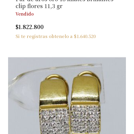
clip flores 11,3 gr
Vendido
$
1.822.800
Si te registras obtenelo a
$
1.640.520