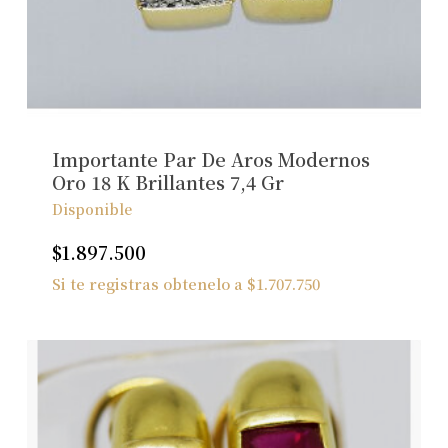
No hay productos en el carrito.
Ver Joyas
Importante Par De Aros Modernos
Oro 18 K Brillantes 7,4 Gr
Disponible
$
1.897.500
Si te registras obtenelo a
$
1.707.750