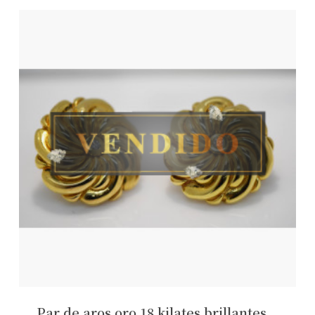
Par de aros oro 18 kilates brillantes