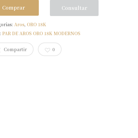
Comprar
Consultar
gorías:
Aros
,
ORO 18K
:
PAR DE AROS ORO 18K MODERNOS
Compartir
0