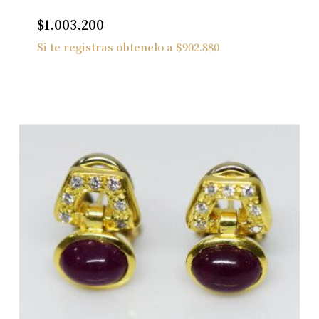
$
1.003.200
Si te registras obtenelo a
$
902.880