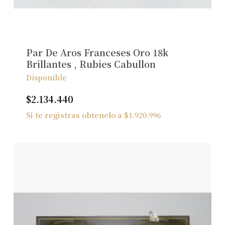
No hay productos en el carrito.
Ver Joyas
Par De Aros Franceses Oro 18k
Brillantes , Rubies Cabullon
Disponible
$
2.134.440
Si te registras obtenelo a
$
1.920.996