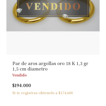
Par de aros argollas oro 18 K 1,3 gr
1,5 cm diametro
Vendido
$
194.000
Si te registras obtenelo a
$
174.600