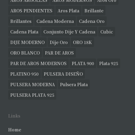
AROS ARGOLLAS
AROS MODERNOS
Aros Oro
AROS PENDIENTES
Aros Plata
Brillante
Brillantes
Cadena Moderna
Cadena Oro
Cadena Plata
Conjunto Dije Y Cadena
Cubic
DIJE MODERNO
Dije Oro
ORO 18K
ORO BLANCO
PAR DE AROS
PAR DE AROS MODERNOS
PLATA 900
Plata 925
PLATINO 950
PULSERA DISEÑO
PULSERA MODERNA
Pulsera Plata
PULSERA PLATA 925
Links
Home