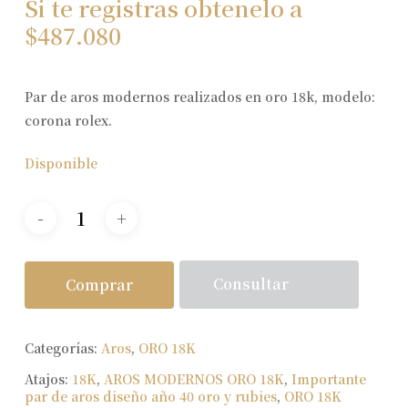
Si te registras obtenelo a
$
487.080
Par de aros modernos realizados en oro 18k, modelo:
corona rolex.
Disponible
Consultar
Comprar
Categorías:
Aros
,
ORO 18K
Atajos:
18K
,
AROS MODERNOS ORO 18K
,
Importante
par de aros diseño año 40 oro y rubies
,
ORO 18K