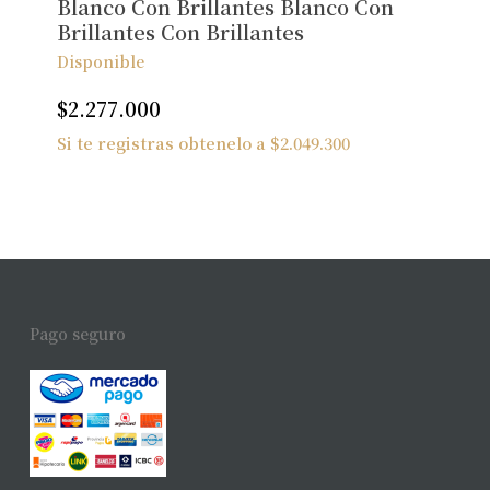
Blanco Con Brillantes Blanco Con
Brillantes Con Brillantes
Disponible
$
2.277.000
Si te registras obtenelo a
$
2.049.300
Pago seguro