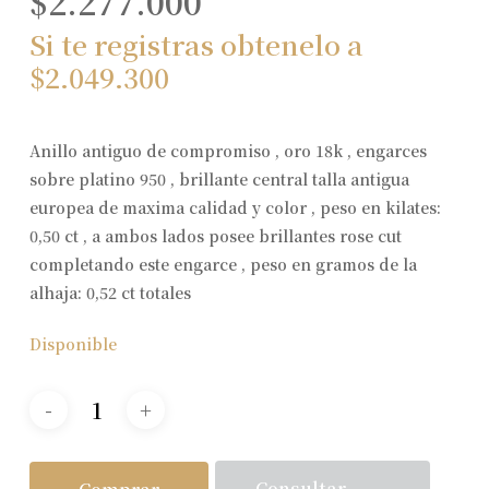
$
2.277.000
Si te registras obtenelo a
$
2.049.300
Anillo antiguo de compromiso , oro 18k , engarces
sobre platino 950 , brillante central talla antigua
europea de maxima calidad y color , peso en kilates:
0,50 ct , a ambos lados posee brillantes rose cut
completando este engarce , peso en gramos de la
alhaja: 0,52 ct totales
Disponible
Consultar