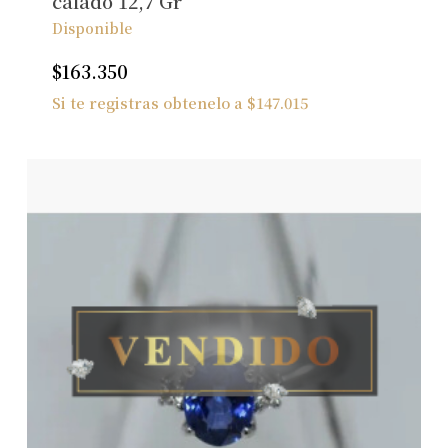
calado 12,7 Gr
Disponible
$
163.350
Si te registras obtenelo a
$
147.015