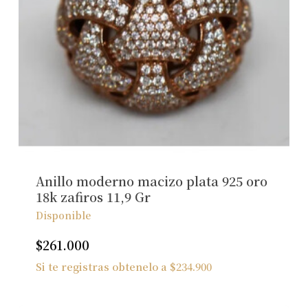
No hay productos en el carrito.
Ver Joyas
Anillo moderno macizo plata 925 oro
18k zafiros 11,9 Gr
Disponible
$
261.000
Si te registras obtenelo a
$
234.900