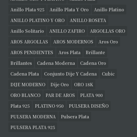
Anillo Plata 925
Anillo Plata Y Oro
Anillo Platino
ANILLO PLATINO Y ORO
ANILLO ROSETA
Anillo Solitario
ANILLO ZAFIRO
ARGOLLAS ORO
AROS ARGOLLAS
AROS MODERNOS
Aros Oro
AROS PENDIENTES
Aros Plata
Brillante
Brillantes
Cadena Moderna
Cadena Oro
Cadena Plata
Conjunto Dije Y Cadena
Cubic
DIJE MODERNO
Dije Oro
ORO 18K
ORO BLANCO
PAR DE AROS
PLATA 900
Plata 925
PLATINO 950
PULSERA DISEÑO
PULSERA MODERNA
Pulsera Plata
PULSERA PLATA 925