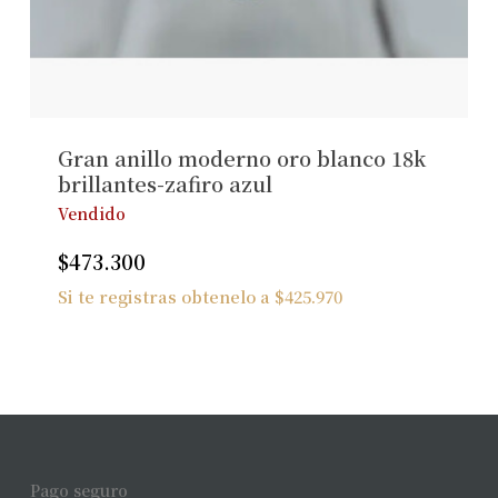
Gran anillo moderno oro blanco 18k
brillantes-zafiro azul
Vendido
$
473.300
Si te registras obtenelo a
$
425.970
Pago seguro