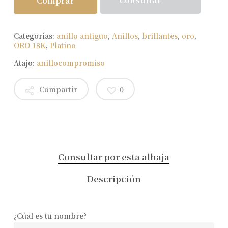
Comprar
Categorías:
anillo antiguo
,
Anillos
,
brillantes
,
oro
,
ORO 18K
,
Platino
Atajo:
anillocompromiso
Compartir
0
Consultar por esta alhaja
Descripción
¿Cúal es tu nombre?