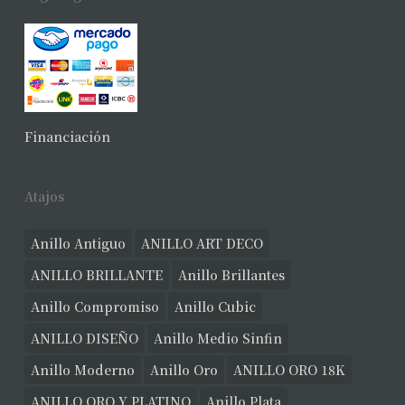
Financiación
Atajos
Anillo Antiguo
ANILLO ART DECO
ANILLO BRILLANTE
Anillo Brillantes
Anillo Compromiso
Anillo Cubic
ANILLO DISEÑO
Anillo Medio Sinfin
Anillo Moderno
Anillo Oro
ANILLO ORO 18K
ANILLO ORO Y PLATINO
Anillo Plata