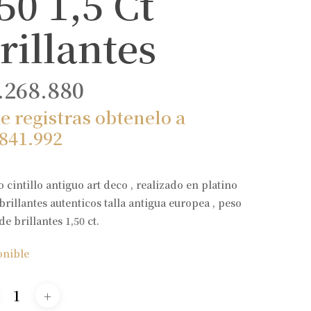
50 1,5 Ct
rillantes
.268.880
te registras obtenelo a
.841.992
o cintillo antiguo art deco , realizado en platino
 brillantes autenticos talla antigua europea , peso
 de brillantes 1,50 ct.
onible