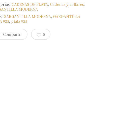
gorías:
CADENAS DE PLATA
,
Cadenas y collares
,
GANTILLA MODERNA
s:
GARGANTILLA MODERNA
,
GARGANTILLA
A 925
,
plata 925
Compartir
0