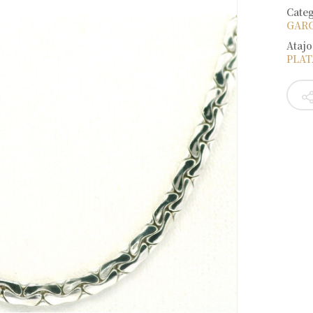
Cate
GAR
Atajo
PLAT