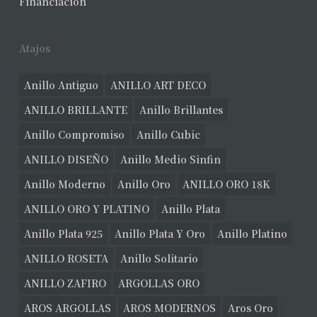
Financiación
Atajos
Anillo Antiguo
ANILLO ART DECO
ANILLO BRILLANTE
Anillo Brillantes
Anillo Compromiso
Anillo Cubic
ANILLO DISEÑO
Anillo Medio Sinfin
Anillo Moderno
Anillo Oro
ANILLO ORO 18K
ANILLO ORO Y PLATINO
Anillo Plata
Anillo Plata 925
Anillo Plata Y Oro
Anillo Platino
ANILLO ROSETA
Anillo Solitario
ANILLO ZAFIRO
ARGOLLAS ORO
AROS ARGOLLAS
AROS MODERNOS
Aros Oro