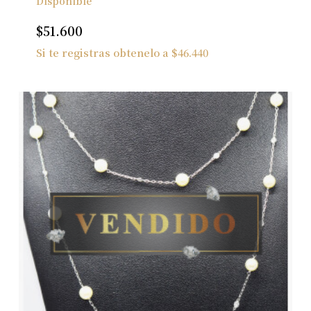
Disponible
$
51.600
Si te registras obtenelo a
$
46.440