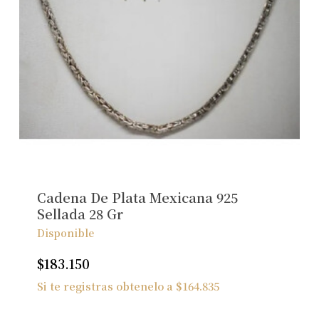
Cadena De Plata Mexicana 925
Sellada 28 Gr
Disponible
$
183.150
Si te registras obtenelo a
$
164.835