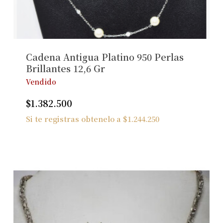
No hay productos en el carrito.
Ver Joyas
Cadena Antigua Platino 950 Perlas
Brillantes 12,6 Gr
Vendido
$
1.382.500
Si te registras obtenelo a
$
1.244.250