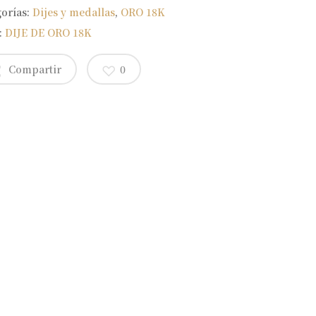
gorías:
Dijes y medallas
,
ORO 18K
:
DIJE DE ORO 18K
Compartir
0