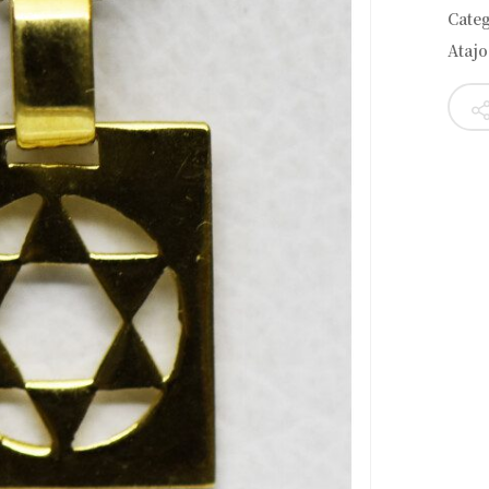
Cate
Atajo