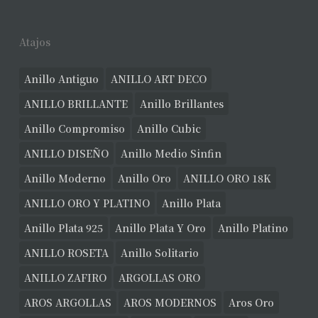
Atajos
Anillo Antiguo
ANILLO ART DECO
ANILLO BRILLANTE
Anillo Brillantes
Anillo Compromiso
Anillo Cubic
ANILLO DISEÑO
Anillo Medio Sinfin
Anillo Moderno
Anillo Oro
ANILLO ORO 18K
ANILLO ORO Y PLATINO
Anillo Plata
Anillo Plata 925
Anillo Plata Y Oro
Anillo Platino
ANILLO ROSETA
Anillo Solitario
ANILLO ZAFIRO
ARGOLLAS ORO
AROS ARGOLLAS
AROS MODERNOS
Aros Oro