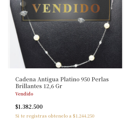
Cadena Antigua Platino 950 Perlas
Brillantes 12,6 Gr
Vendido
$
1.382.500
Si te registras obtenelo a
$
1.244.250