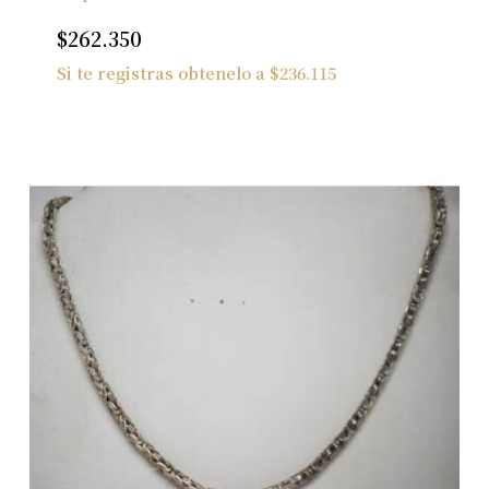
$
262.350
Si te registras obtenelo a
$
236.115