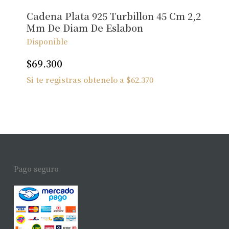
Cadena Plata 925 Turbillon 45 Cm 2,2
Mm De Diam De Eslabon
Disponible
$
69.300
Si te registras obtenelo a
$
62.370
Pago seguro