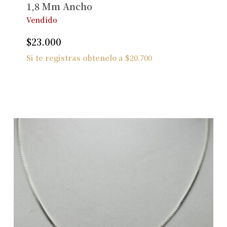
1,8 Mm Ancho
Vendido
$
23.000
Si te registras obtenelo a
$
20.700