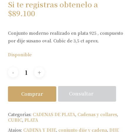
Si te registras obtenelo a
$
89.100
Conjunto moderno realizado en plata 925 , compuesto
por dije susano oval. Cubic de 3,5 ct aprox.
Disponible
Consultar
Comprar
Categorías:
CADENAS DE PLATA
,
Cadenas y collares
,
CUBIC
,
PLATA
Atajos:
CADENA Y DIJE
,
conjunto dije y cadena
,
DIJE