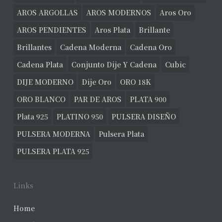
AROS ARGOLLAS
AROS MODERNOS
Aros Oro
AROS PENDIENTES
Aros Plata
Brillante
Brillantes
Cadena Moderna
Cadena Oro
Cadena Plata
Conjunto Dije Y Cadena
Cubic
DIJE MODERNO
Dije Oro
ORO 18K
ORO BLANCO
PAR DE AROS
PLATA 900
Plata 925
PLATINO 950
PULSERA DISEÑO
PULSERA MODERNA
Pulsera Plata
PULSERA PLATA 925
Links
Home