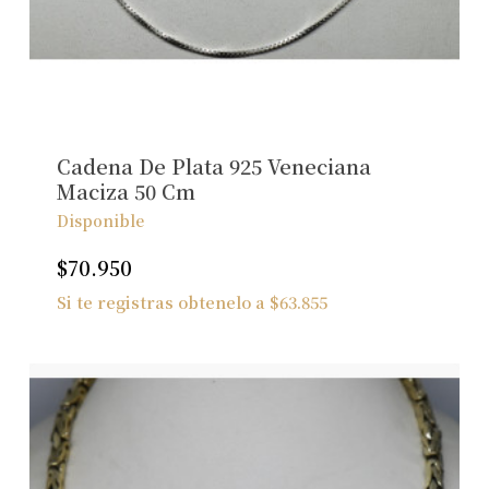
No hay productos en el carrito.
Ver Joyas
Cadena De Plata 925 Veneciana
Maciza 50 Cm
Disponible
$
70.950
Si te registras obtenelo a
$
63.855