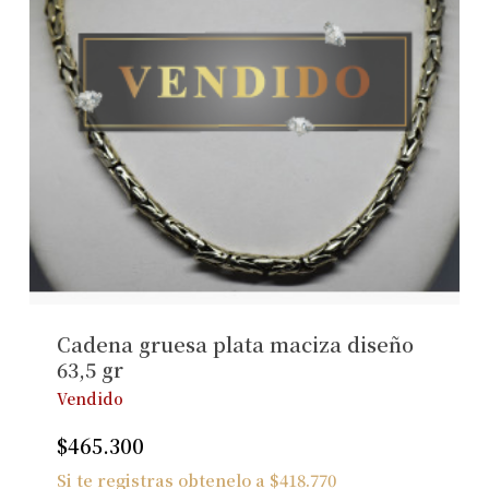
Cadena gruesa plata maciza diseño
63,5 gr
Vendido
$
465.300
Si te registras obtenelo a
$
418.770