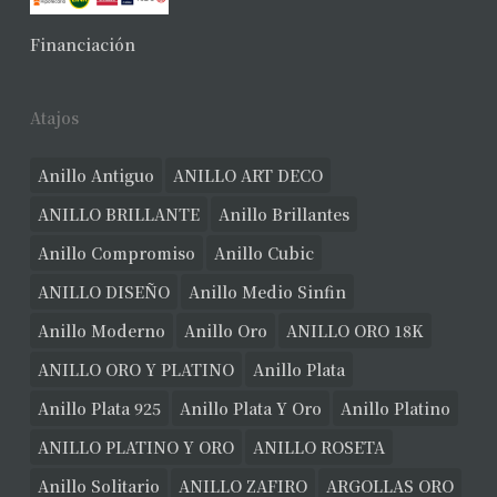
Financiación
Atajos
Anillo Antiguo
ANILLO ART DECO
ANILLO BRILLANTE
Anillo Brillantes
Anillo Compromiso
Anillo Cubic
ANILLO DISEÑO
Anillo Medio Sinfin
Anillo Moderno
Anillo Oro
ANILLO ORO 18K
ANILLO ORO Y PLATINO
Anillo Plata
Anillo Plata 925
Anillo Plata Y Oro
Anillo Platino
ANILLO PLATINO Y ORO
ANILLO ROSETA
Anillo Solitario
ANILLO ZAFIRO
ARGOLLAS ORO