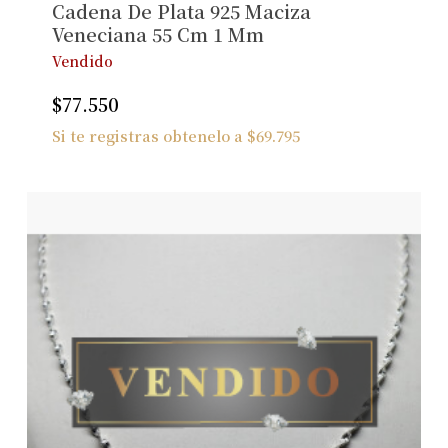
Cadena De Plata 925 Maciza
Veneciana 55 Cm 1 Mm
Vendido
$
77.550
Si te registras obtenelo a
$
69.795