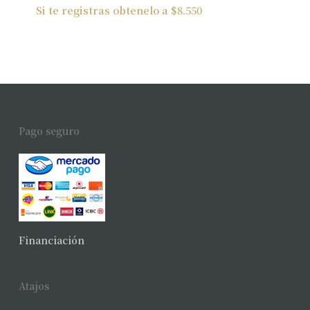
Si te registras obtenelo a
$
8.550
Pago seguro
Financiación
Atajos