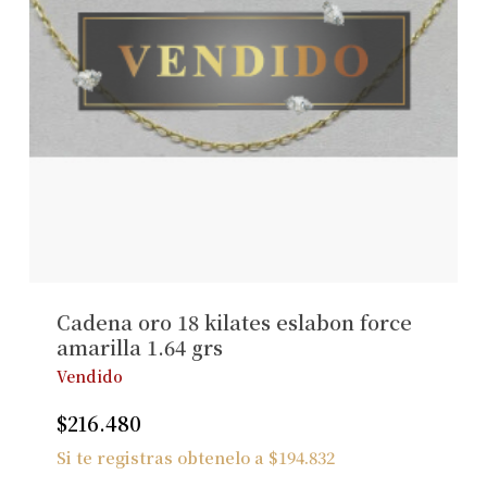
Cadena oro 18 kilates eslabon force
amarilla 1.64 grs
Vendido
$
216.480
Si te registras obtenelo a
$
194.832