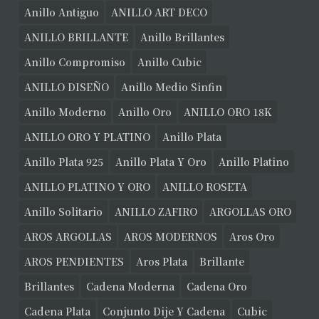
Anillo Antiguo
ANILLO ART DECO
ANILLO BRILLANTE
Anillo Brillantes
Anillo Compromiso
Anillo Cubic
ANILLO DISEÑO
Anillo Medio Sinfin
Anillo Moderno
Anillo Oro
ANILLO ORO 18K
ANILLO ORO Y PLATINO
Anillo Plata
Anillo Plata 925
Anillo Plata Y Oro
Anillo Platino
ANILLO PLATINO Y ORO
ANILLO ROSETA
Anillo Solitario
ANILLO ZAFIRO
ARGOLLAS ORO
AROS ARGOLLAS
AROS MODERNOS
Aros Oro
AROS PENDIENTES
Aros Plata
Brillante
Brillantes
Cadena Moderna
Cadena Oro
Cadena Plata
Conjunto Dije Y Cadena
Cubic