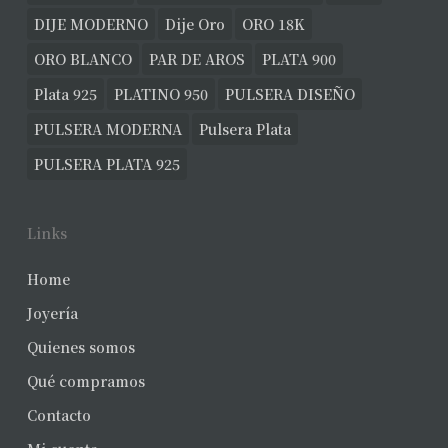
DIJE MODERNO
Dije Oro
ORO 18K
ORO BLANCO
PAR DE AROS
PLATA 900
Plata 925
PLATINO 950
PULSERA DISEÑO
PULSERA MODERNA
Pulsera Plata
PULSERA PLATA 925
Links
Home
Joyería
Quienes somos
Qué compramos
Contacto