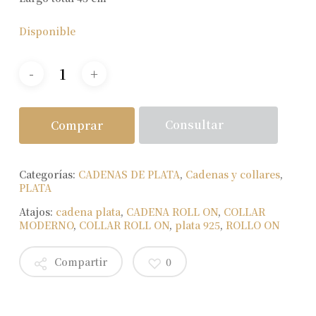
Disponible
Consultar
Comprar
Categorías:
CADENAS DE PLATA
,
Cadenas y collares
,
PLATA
Atajos:
cadena plata
,
CADENA ROLL ON
,
COLLAR
MODERNO
,
COLLAR ROLL ON
,
plata 925
,
ROLLO ON
Compartir
0