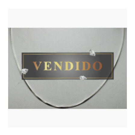
No hay productos en el carrito.
Ver Joyas