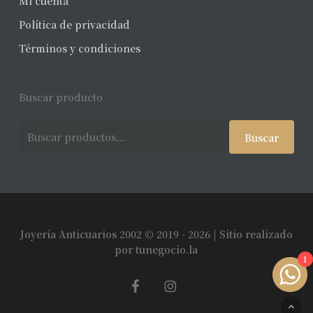
Mi cuenta
Política de privacidad
Términos y condiciones
Buscar producto
Buscar
Buscar
por:
Joyería Anticuarios 2002 © 2019 - 2026 | Sitio realizado
Subtotal:
$
0
por
tunegocio.la
1
facebook
instagram
Ver Carrito
Finalizar Compra