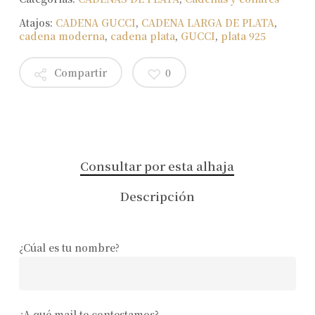
Atajos:
CADENA GUCCI
,
CADENA LARGA DE PLATA
,
cadena moderna
,
cadena plata
,
GUCCI
,
plata 925
Compartir
0
Consultar por esta alhaja
Descripción
¿Cúal es tu nombre?
¿A qué mail te contestamos?