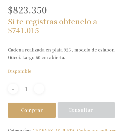
$
823.350
Si te registras obtenelo a
$
741.015
Cadena realizada en plata 925 , modelo de eslabon
Gucci. Largo 60 cm abierta.
Disponible
Consultar
Comprar
Categorías:
CADENAS DE PLATA
,
Cadenas y collares