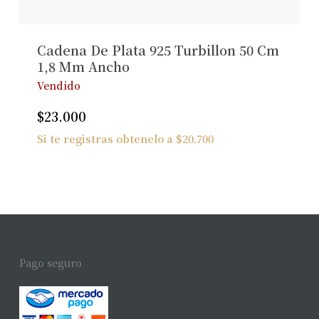
Cadena De Plata 925 Turbillon 50 Cm
1,8 Mm Ancho
Vendido
$
23.000
Si te registras obtenelo a
$
20.700
Pago seguro