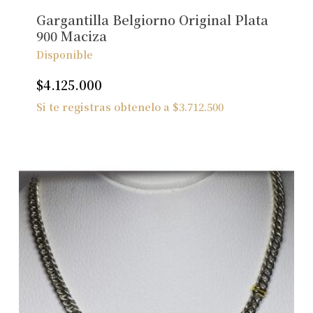
Gargantilla Belgiorno Original Plata
900 Maciza
Disponible
$
4.125.000
Si te registras obtenelo a
$
3.712.500