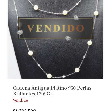
Cadena Antigua Platino 950 Perlas
Brillantes 12,6 Gr
Vendido
$
1.382.500