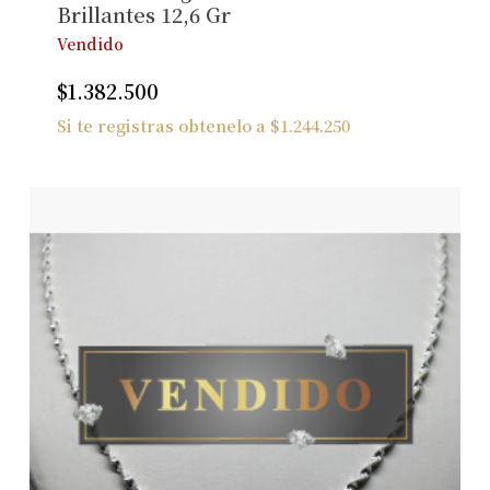
Brillantes 12,6 Gr
Vendido
$
1.382.500
Si te registras obtenelo a
$
1.244.250