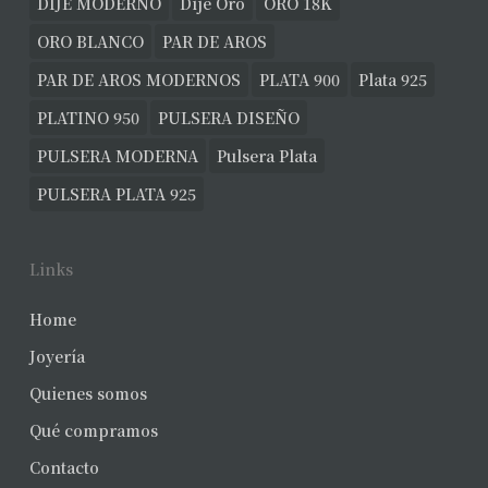
DIJE MODERNO
Dije Oro
ORO 18K
ORO BLANCO
PAR DE AROS
PAR DE AROS MODERNOS
PLATA 900
Plata 925
PLATINO 950
PULSERA DISEÑO
PULSERA MODERNA
Pulsera Plata
PULSERA PLATA 925
Links
Home
Joyería
Quienes somos
Qué compramos
Contacto