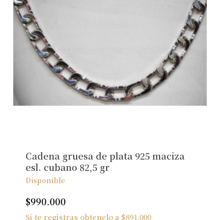
Cadena gruesa de plata 925 maciza
esl. cubano 82,5 gr
Disponible
$
990.000
Si te registras obtenelo a
$
891.000