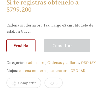
Si te registras obtenelo a
$
799.200
Cadena moderna oro 18k .Largo 65 cm . Modelo de
eslabon Gucci.
Consultar
Vendido
Categorías:
cadena oro
,
Cadenas y collares
,
ORO 18K
Atajos:
cadena moderna
,
cadena oro
,
ORO 18K
Compartir
0