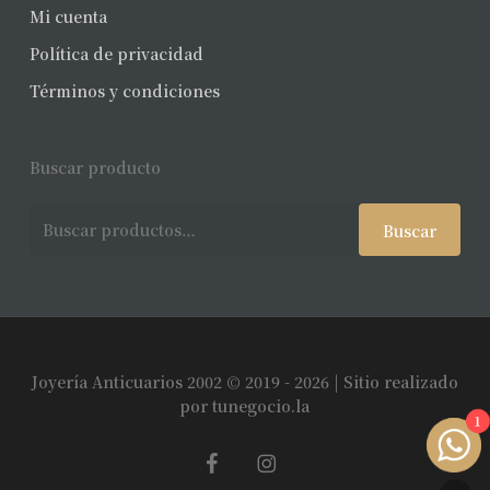
Mi cuenta
Política de privacidad
Términos y condiciones
Buscar producto
Buscar
Buscar
por:
Joyería Anticuarios 2002 © 2019 - 2026 | Sitio realizado
Subtotal:
$
0
por
tunegocio.la
1
facebook
instagram
Ver Carrito
Finalizar Compra