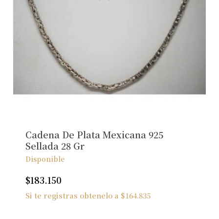
Cadena De Plata Mexicana 925
Sellada 28 Gr
Disponible
$
183.150
Si te registras obtenelo a
$
164.835