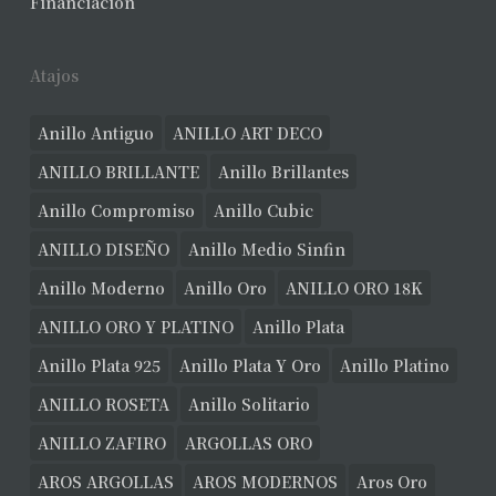
Financiación
Atajos
Anillo Antiguo
ANILLO ART DECO
ANILLO BRILLANTE
Anillo Brillantes
Anillo Compromiso
Anillo Cubic
ANILLO DISEÑO
Anillo Medio Sinfin
Anillo Moderno
Anillo Oro
ANILLO ORO 18K
ANILLO ORO Y PLATINO
Anillo Plata
Anillo Plata 925
Anillo Plata Y Oro
Anillo Platino
ANILLO ROSETA
Anillo Solitario
ANILLO ZAFIRO
ARGOLLAS ORO
AROS ARGOLLAS
AROS MODERNOS
Aros Oro