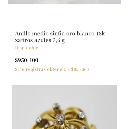
No hay productos en el carrito.
Ver Joyas
Anillo medio sinfin oro blanco 18k
zafiros azules 3,6 g
Disponible
$
950.400
Si te registras obtenelo a
$
855.360