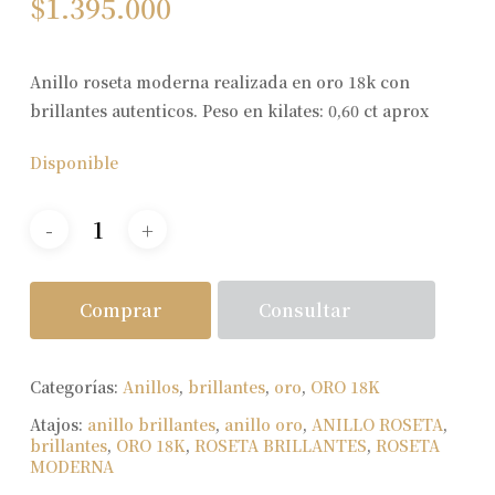
$
1.395.000
Anillo roseta moderna realizada en oro 18k con
brillantes autenticos. Peso en kilates: 0,60 ct aprox
Disponible
Consultar
Comprar
Categorías:
Anillos
,
brillantes
,
oro
,
ORO 18K
Atajos:
anillo brillantes
,
anillo oro
,
ANILLO ROSETA
,
brillantes
,
ORO 18K
,
ROSETA BRILLANTES
,
ROSETA
MODERNA