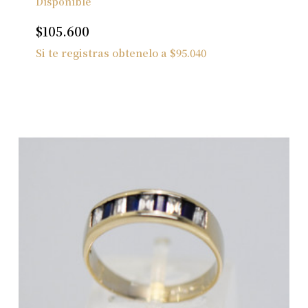
Disponible
$
105.600
Si te registras obtenelo a
$
95.040