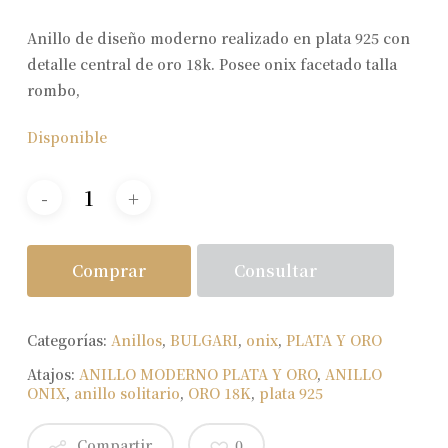
Anillo de diseño moderno realizado en plata 925 con
detalle central de oro 18k. Posee onix facetado talla
rombo,
Disponible
Consultar
Comprar
Categorías:
Anillos
,
BULGARI
,
onix
,
PLATA Y ORO
Atajos:
ANILLO MODERNO PLATA Y ORO
,
ANILLO
ONIX
,
anillo solitario
,
ORO 18K
,
plata 925
Compartir
0