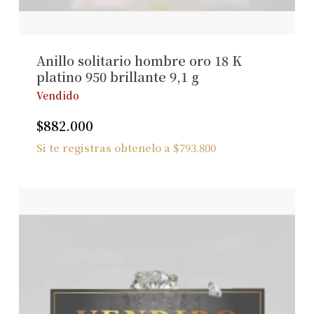
Ver Joyas
Anillo solitario hombre oro 18 K
platino 950 brillante 9,1 g
Vendido
$
882.000
Si te registras obtenelo a
$
793.800