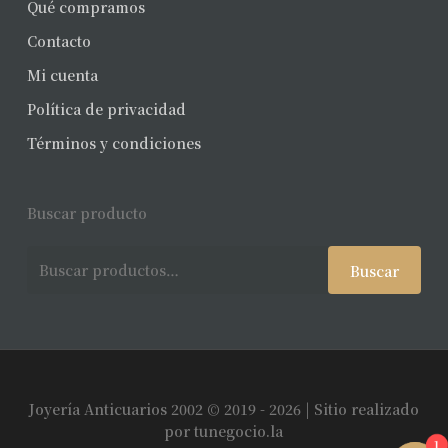
Qué compramos
Contacto
Mi cuenta
Política de privacidad
Términos y condiciones
Buscar producto
Buscar
Buscar
por:
Joyería Anticuarios 2002 © 2019 - 2026 | Sitio realizado
Subtotal:
$
0
por
tunegocio.la
1