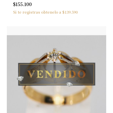
$
155.100
Si te registras obtenelo a
$
139.590
No hay productos en el carrito.