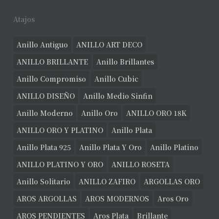
Atajos
Anillo Antiguo
ANILLO ART DECO
ANILLO BRILLANTE
Anillo Brillantes
Anillo Compromiso
Anillo Cubic
ANILLO DISEÑO
Anillo Medio Sinfin
Anillo Moderno
Anillo Oro
ANILLO ORO 18K
ANILLO ORO Y PLATINO
Anillo Plata
Anillo Plata 925
Anillo Plata Y Oro
Anillo Platino
ANILLO PLATINO Y ORO
ANILLO ROSETA
Anillo Solitario
ANILLO ZAFIRO
ARGOLLAS ORO
AROS ARGOLLAS
AROS MODERNOS
Aros Oro
AROS PENDIENTES
Aros Plata
Brillante