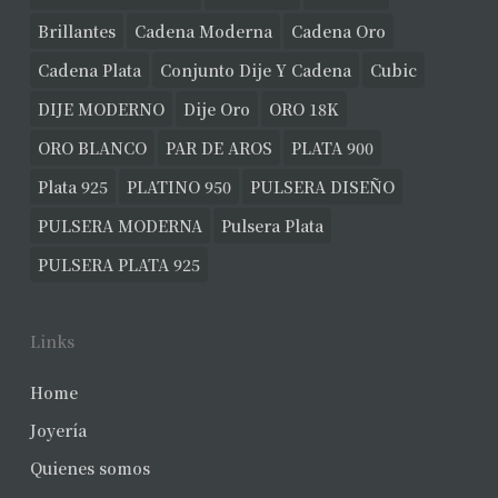
Brillantes
Cadena Moderna
Cadena Oro
Cadena Plata
Conjunto Dije Y Cadena
Cubic
DIJE MODERNO
Dije Oro
ORO 18K
ORO BLANCO
PAR DE AROS
PLATA 900
Plata 925
PLATINO 950
PULSERA DISEÑO
PULSERA MODERNA
Pulsera Plata
PULSERA PLATA 925
Links
Home
Joyería
Quienes somos