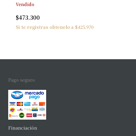
Vendido
$
473.300
Si te registras obtenelo a
$
425.970
Pago seguro
Financiación