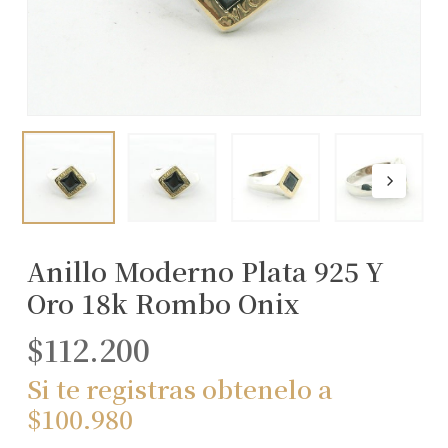
Anillo Moderno Plata 925 Y
Oro 18k Rombo Onix
$
112.200
Si te registras obtenelo a
$
100.980