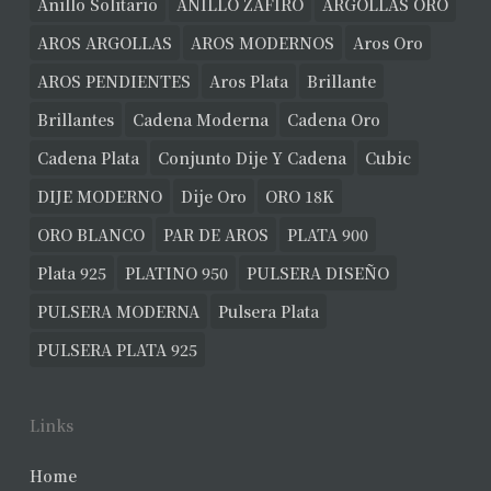
Anillo Solitario
ANILLO ZAFIRO
ARGOLLAS ORO
AROS ARGOLLAS
AROS MODERNOS
Aros Oro
AROS PENDIENTES
Aros Plata
Brillante
Brillantes
Cadena Moderna
Cadena Oro
Cadena Plata
Conjunto Dije Y Cadena
Cubic
DIJE MODERNO
Dije Oro
ORO 18K
ORO BLANCO
PAR DE AROS
PLATA 900
Plata 925
PLATINO 950
PULSERA DISEÑO
PULSERA MODERNA
Pulsera Plata
PULSERA PLATA 925
Links
Home