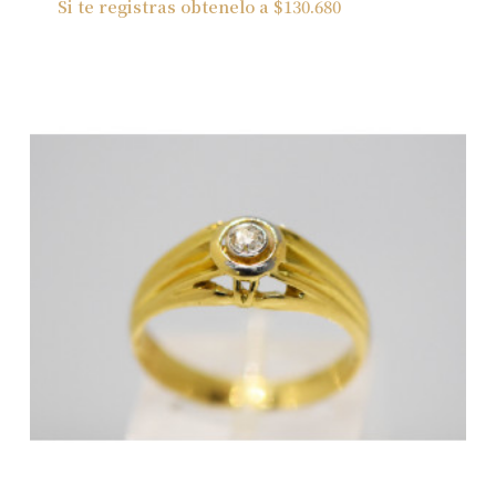
Si te registras obtenelo a
$
130.680