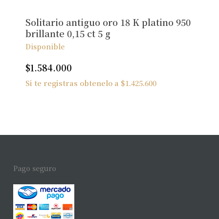
Solitario antiguo oro 18 K platino 950
brillante 0,15 ct 5 g
Disponible
$
1.584.000
Si te registras obtenelo a
$
1.425.600
Pago seguro