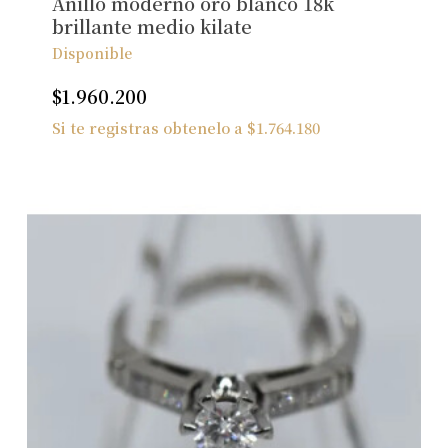
Anillo moderno oro blanco 18k
brillante medio kilate
Disponible
$
1.960.200
Si te registras obtenelo a
$
1.764.180