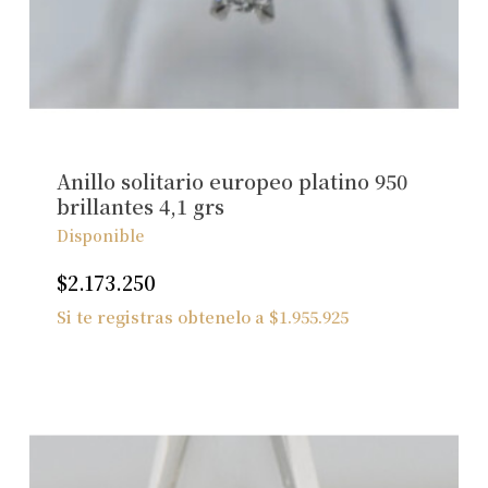
No hay productos en el carrito.
Ver Joyas
Anillo solitario europeo platino 950
brillantes 4,1 grs
Disponible
$
2.173.250
Si te registras obtenelo a
$
1.955.925