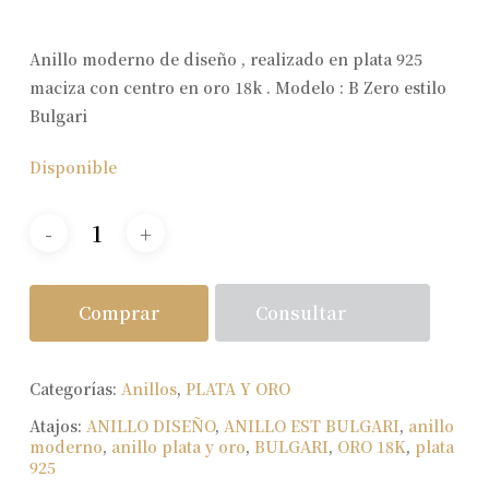
Anillo moderno de diseño , realizado en plata 925
maciza con centro en oro 18k . Modelo : B Zero estilo
Bulgari
Disponible
Consultar
Comprar
Categorías:
Anillos
,
PLATA Y ORO
Atajos:
ANILLO DISEÑO
,
ANILLO EST BULGARI
,
anillo
moderno
,
anillo plata y oro
,
BULGARI
,
ORO 18K
,
plata
925