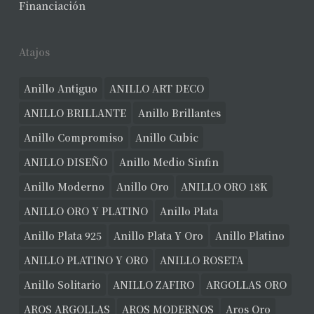
Financiación
Atajos
Anillo Antiguo
ANILLO ART DECO
ANILLO BRILLANTE
Anillo Brillantes
Anillo Compromiso
Anillo Cubic
ANILLO DISEÑO
Anillo Medio Sinfin
Anillo Moderno
Anillo Oro
ANILLO ORO 18K
ANILLO ORO Y PLATINO
Anillo Plata
Anillo Plata 925
Anillo Plata Y Oro
Anillo Platino
ANILLO PLATINO Y ORO
ANILLO ROSETA
Anillo Solitario
ANILLO ZAFIRO
ARGOLLAS ORO
AROS ARGOLLAS
AROS MODERNOS
Aros Oro