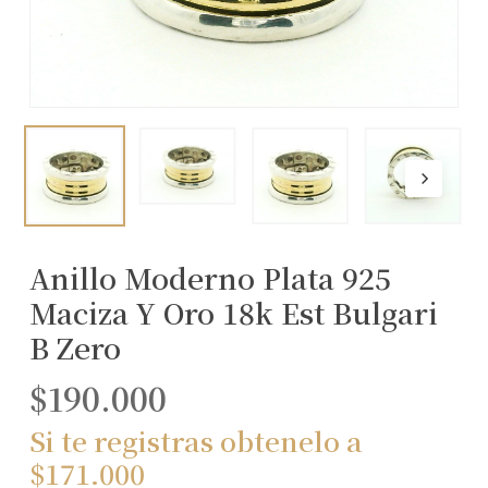
Anillo Moderno Plata 925
Maciza Y Oro 18k Est Bulgari
B Zero
$
190.000
Si te registras obtenelo a
$
171.000