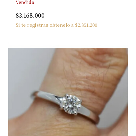
Vendido
$
3.168.000
Si te registras obtenelo a
$
2.851.200
No hay productos en el carrito.