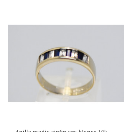
Anillo medio sinfin oro blanco 18k