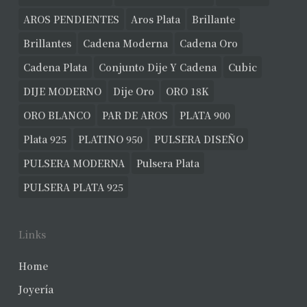
AROS PENDIENTES
Aros Plata
Brillante
Brillantes
Cadena Moderna
Cadena Oro
Cadena Plata
Conjunto Dije Y Cadena
Cubic
DIJE MODERNO
Dije Oro
ORO 18K
ORO BLANCO
PAR DE AROS
PLATA 900
Plata 925
PLATINO 950
PULSERA DISEÑO
PULSERA MODERNA
Pulsera Plata
PULSERA PLATA 925
Links
Home
Joyería