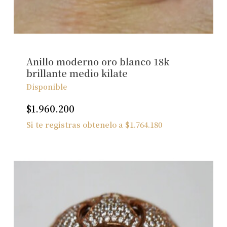
Ver Joyas
Anillo moderno oro blanco 18k
brillante medio kilate
Disponible
$
1.960.200
Si te registras obtenelo a
$
1.764.180