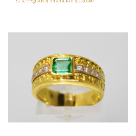
Si te registras obtenelo a
$
130.680
No hay productos en el carrito.