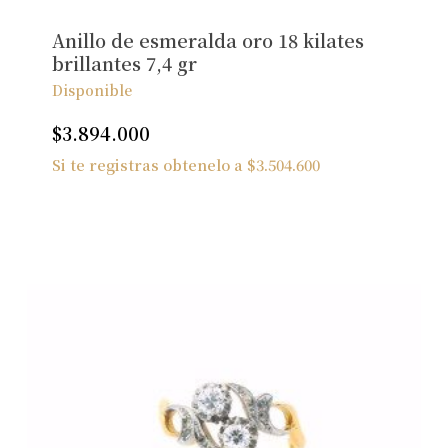
Ver Joyas
Anillo de esmeralda oro 18 kilates
brillantes 7,4 gr
Disponible
$
3.894.000
Si te registras obtenelo a
$
3.504.600