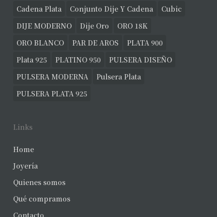
Cadena Plata
Conjunto Dije Y Cadena
Cubic
DIJE MODERNO
Dije Oro
ORO 18K
ORO BLANCO
PAR DE AROS
PLATA 900
Plata 925
PLATINO 950
PULSERA DISEÑO
PULSERA MODERNA
Pulsera Plata
PULSERA PLATA 925
Links
Home
Joyería
Quienes somos
Qué compramos
Contacto