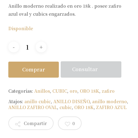
Anillo moderno realizado en oro 18k . posee zafiro
azul oval y cubics engarzados.
Disponible
Consultar
Comprar
Categorías:
Anillos
,
CUBIC
,
oro
,
ORO 18K
,
zafiro
Atajos:
anillo cubic
,
ANILLO DISEÑO
,
anillo moderno
,
ANILLO ZAFIRO OVAL
,
cubic
,
ORO 18K
,
ZAFIRO AZUL
Compartir
0