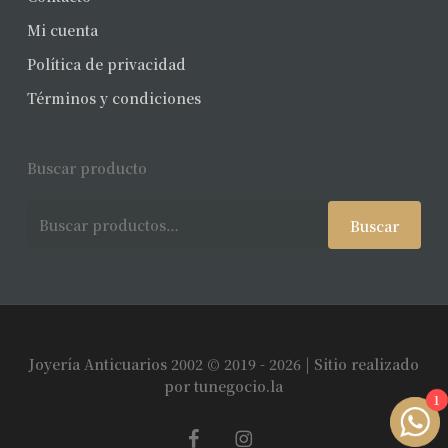
Mi cuenta
Política de privacidad
Términos y condiciones
Buscar producto
Buscar
Buscar
por:
Joyería Anticuarios 2002 © 2019 - 2026 | Sitio realizado
Subtotal:
$
0
por
tunegocio.la
1
facebook
instagram
Ver Carrito
Finalizar Compra