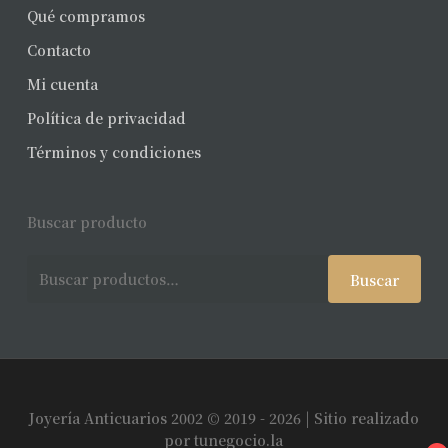
Qué compramos
Contacto
Mi cuenta
Política de privacidad
Términos y condiciones
Buscar producto
Buscar
Buscar
por:
Joyería Anticuarios 2002 © 2019 - 2026 | Sitio realizado
Subtotal:
$
0
por
tunegocio.la