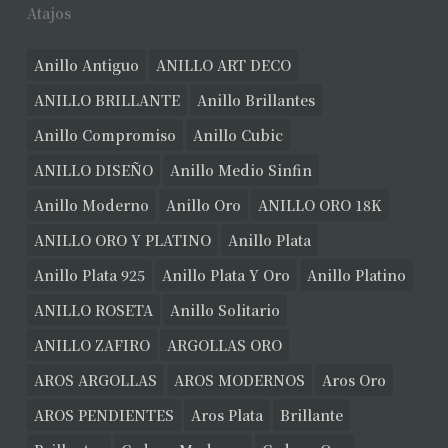
Atajos
Anillo Antiguo
ANILLO ART DECO
ANILLO BRILLANTE
Anillo Brillantes
Anillo Compromiso
Anillo Cubic
ANILLO DISEÑO
Anillo Medio Sinfin
Anillo Moderno
Anillo Oro
ANILLO ORO 18K
ANILLO ORO Y PLATINO
Anillo Plata
Anillo Plata 925
Anillo Plata Y Oro
Anillo Platino
ANILLO ROSETA
Anillo Solitario
ANILLO ZAFIRO
ARGOLLAS ORO
AROS ARGOLLAS
AROS MODERNOS
Aros Oro
AROS PENDIENTES
Aros Plata
Brillante