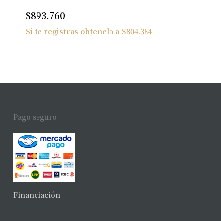
$
893.760
Si te registras obtenelo a
$
804.384
Pago seguro
Financiación