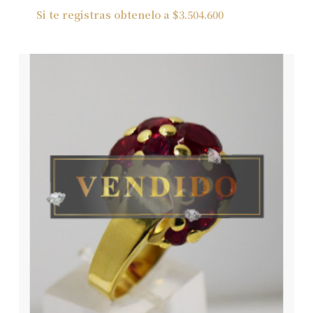
Si te registras obtenelo a
$
3.504.600
No hay productos en el carrito.