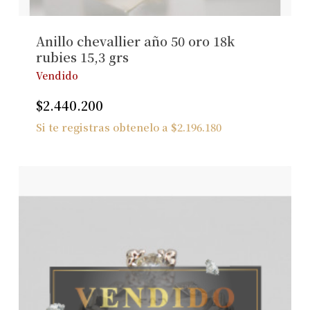
Ver Joyas
Anillo chevallier año 50 oro 18k
rubies 15,3 grs
Vendido
$
2.440.200
Si te registras obtenelo a
$
2.196.180