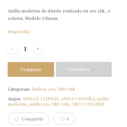
Anillo moderno de diseño realizado en oro 18k , e
colores. Modelo 3 lineas.
Disponible
Consultar
Comprar
Categorías:
Anillos
,
oro
,
ORO 18K
Atajos:
ANILLO 3 LINEAS
,
ANILLO DISEÑO
,
anillo
moderno
,
anillo oro
,
ORO 18K
,
ORO 3 COLORES
Compartir
0