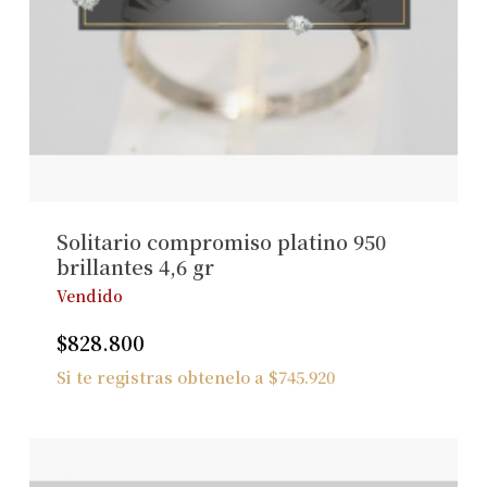
Solitario compromiso platino 950
brillantes 4,6 gr
Vendido
$
828.800
Si te registras obtenelo a
$
745.920