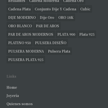
Brillantes
Cadena Moderna
Cadena Oro
Cadena Plata
Conjunto Dije Y Cadena
Cubic
DIJE MODERNO
Dije Oro
ORO 18K
ORO BLANCO
PAR DE AROS
PAR DE AROS MODERNOS
PLATA 900
Plata 925
PLATINO 950
PULSERA DISEÑO
PULSERA MODERNA
Pulsera Plata
PULSERA PLATA 925
Links
Home
Joyería
Quienes somos