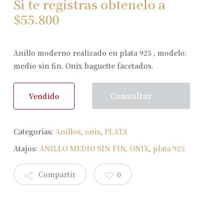
Si te registras obtenelo a
$
55.800
Anillo moderno realizado en plata 925 , modelo:
medio sin fin. Onix baguette facetados.
Consultar
Vendido
Categorías:
Anillos
,
onix
,
PLATA
Atajos:
ANILLO MEDIO SIN FIN
,
ONIX
,
plata 925
Compartir
0