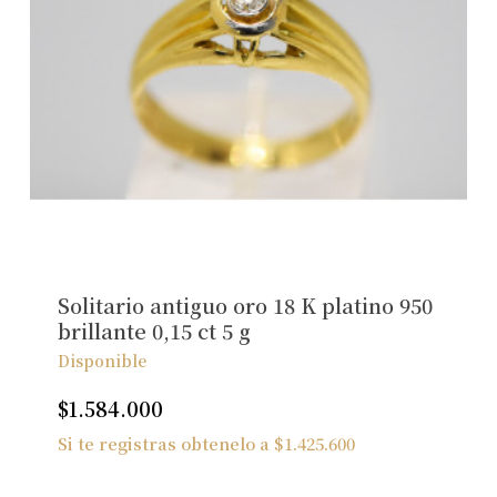
Solitario antiguo oro 18 K platino 950
brillante 0,15 ct 5 g
Disponible
$
1.584.000
Si te registras obtenelo a
$
1.425.600