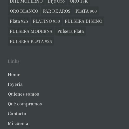
DIJE MODERNO
Dije Oro
ORO 18K
ORO BLANCO
PAR DE AROS
PLATA 900
Plata 925
PLATINO 950
PULSERA DISEÑO
PULSERA MODERNA
Pulsera Plata
PULSERA PLATA 925
Links
Home
Joyería
Quienes somos
Qué compramos
Contacto
Mi cuenta