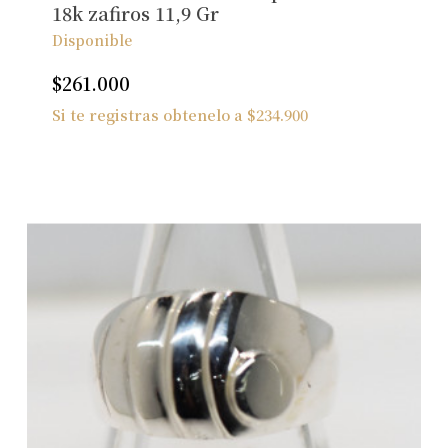
18k zafiros 11,9 Gr
Disponible
$
261.000
Si te registras obtenelo a
$
234.900