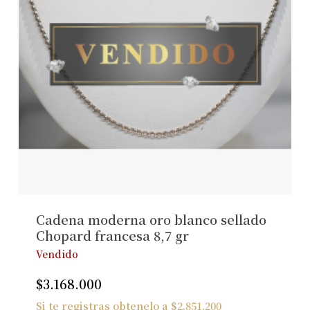
Cadena moderna oro blanco sellado
Chopard francesa 8,7 gr
Vendido
$
3.168.000
Si te registras obtenelo a
$
2.851.200